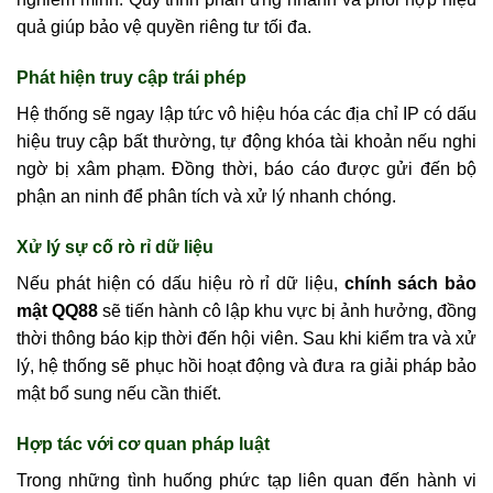
quả giúp bảo vệ quyền riêng tư tối đa.
Phát hiện truy cập trái phép
Hệ thống sẽ ngay lập tức vô hiệu hóa các địa chỉ IP có dấu
hiệu truy cập bất thường, tự động khóa tài khoản nếu nghi
ngờ bị xâm phạm. Đồng thời, báo cáo được gửi đến bộ
phận an ninh để phân tích và xử lý nhanh chóng.
Xử lý sự cố rò rỉ dữ liệu
Nếu phát hiện có dấu hiệu rò rỉ dữ liệu,
chính sách bảo
mật QQ88
sẽ tiến hành cô lập khu vực bị ảnh hưởng, đồng
thời thông báo kịp thời đến hội viên. Sau khi kiểm tra và xử
lý, hệ thống sẽ phục hồi hoạt động và đưa ra giải pháp bảo
mật bổ sung nếu cần thiết.
Hợp tác với cơ quan pháp luật
Trong những tình huống phức tạp liên quan đến hành vi