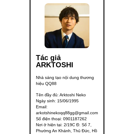
Tác giả
ARKTOSHI
Nhà sáng tạo nội dung thương
hiệu QQ88
Tên đầy đủ: Arktoshi Neko
Ngày sinh: 15/06/1995
Email:
arkotshinekoqq88gg@gmail.com
Số điện thoại: 0901187262
Nơi ở hiện tại: 2/19C Đ. Số 7,
Phường An Khánh, Thủ Đức, Hồ