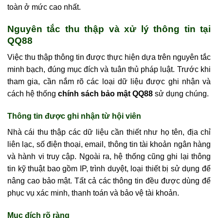
toàn ở mức cao nhất.
Nguyên tắc thu thập và xử lý thông tin tại
QQ88
Việc thu thập thông tin được thực hiện dựa trên nguyên tắc
minh bạch, đúng mục đích và tuân thủ pháp luật. Trước khi
tham gia, cần nắm rõ các loại dữ liệu được ghi nhận và
cách hệ thống
chính sách bảo mật QQ88
sử dụng chúng.
Thông tin được ghi nhận từ hội viên
Nhà cái thu thập các dữ liệu cần thiết như họ tên, địa chỉ
liên lạc, số điện thoại, email, thông tin tài khoản ngân hàng
và hành vi truy cập. Ngoài ra, hệ thống cũng ghi lại thông
tin kỹ thuật bao gồm IP, trình duyệt, loại thiết bị sử dụng để
nâng cao bảo mật. Tất cả các thông tin đều được dùng để
phục vụ xác minh, thanh toán và bảo vệ tài khoản.
Mục đích rõ ràng