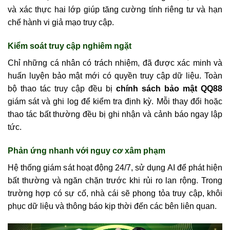
và xác thực hai lớp giúp tăng cường tính riêng tư và hạn
chế hành vi giả mạo truy cập.
Kiểm soát truy cập nghiêm ngặt
Chỉ những cá nhân có trách nhiệm, đã được xác minh và
huấn luyện bảo mật mới có quyền truy cập dữ liệu. Toàn
bộ thao tác truy cập đều bị
chính sách bảo mật QQ88
giám sát và ghi log để kiểm tra định kỳ. Mỗi thay đổi hoặc
thao tác bất thường đều bị ghi nhận và cảnh báo ngay lập
tức.
Phản ứng nhanh với nguy cơ xâm phạm
Hệ thống giám sát hoạt động 24/7, sử dụng AI để phát hiện
bất thường và ngăn chặn trước khi rủi ro lan rộng. Trong
trường hợp có sự cố, nhà cái sẽ phong tỏa truy cập, khôi
phục dữ liệu và thông báo kịp thời đến các bên liên quan.