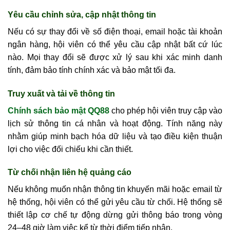
Yêu cầu chỉnh sửa, cập nhật thông tin
Nếu có sự thay đổi về số điện thoại, email hoặc tài khoản
ngân hàng, hội viên có thể yêu cầu cập nhật bất cứ lúc
nào. Mọi thay đổi sẽ được xử lý sau khi xác minh danh
tính, đảm bảo tính chính xác và bảo mật tối đa.
Truy xuất và tải về thông tin
Chính sách bảo mật QQ88
cho phép hội viên truy cập vào
lịch sử thông tin cá nhân và hoạt động. Tính năng này
nhằm giúp minh bạch hóa dữ liệu và tạo điều kiện thuận
lợi cho việc đối chiếu khi cần thiết.
Từ chối nhận liên hệ quảng cáo
Nếu không muốn nhận thông tin khuyến mãi hoặc email từ
hệ thống, hội viên có thể gửi yêu cầu từ chối. Hệ thống sẽ
thiết lập cơ chế tự động dừng gửi thông báo trong vòng
24–48 giờ làm việc kể từ thời điểm tiếp nhận.