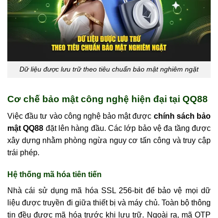
Dữ liệu được lưu trữ theo tiêu chuẩn bảo mật nghiêm ngặt
Cơ chế bảo mật công nghệ hiện đại tại QQ88
Việc đầu tư vào công nghệ bảo mật được
chính sách bảo
mật QQ88
đặt lên hàng đầu. Các lớp bảo vệ đa tầng được
xây dựng nhằm phòng ngừa nguy cơ tấn công và truy cập
trái phép.
Hệ thống mã hóa tiên tiến
Nhà cái sử dụng mã hóa SSL 256-bit để bảo vệ mọi dữ
liệu được truyền đi giữa thiết bị và máy chủ. Toàn bộ thông
tin đều được mã hóa trước khi lưu trữ. Ngoài ra, mã OTP