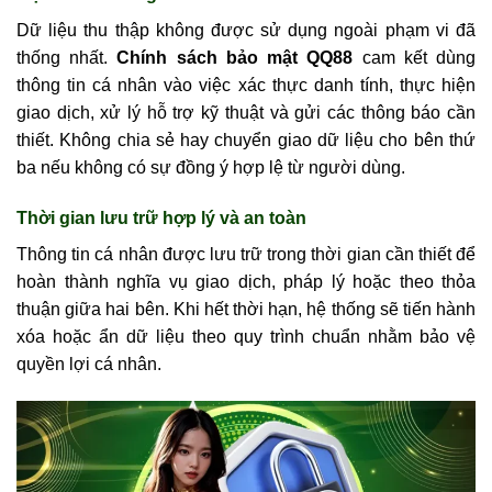
Dữ liệu thu thập không được sử dụng ngoài phạm vi đã
thống nhất.
Chính sách bảo mật QQ88
cam kết dùng
thông tin cá nhân vào việc xác thực danh tính, thực hiện
giao dịch, xử lý hỗ trợ kỹ thuật và gửi các thông báo cần
thiết. Không chia sẻ hay chuyển giao dữ liệu cho bên thứ
ba nếu không có sự đồng ý hợp lệ từ người dùng.
Thời gian lưu trữ hợp lý và an toàn
Thông tin cá nhân được lưu trữ trong thời gian cần thiết để
hoàn thành nghĩa vụ giao dịch, pháp lý hoặc theo thỏa
thuận giữa hai bên. Khi hết thời hạn, hệ thống sẽ tiến hành
xóa hoặc ẩn dữ liệu theo quy trình chuẩn nhằm bảo vệ
quyền lợi cá nhân.