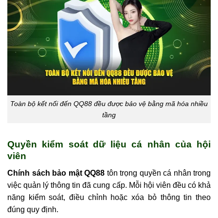
Toàn bộ kết nối đến QQ88 đều được bảo vệ bằng mã hóa nhiều
tầng
Quyền kiểm soát dữ liệu cá nhân của hội
viên
Chính sách bảo mật QQ88
tôn trọng quyền cá nhân trong
việc quản lý thông tin đã cung cấp. Mỗi hội viên đều có khả
năng kiểm soát, điều chỉnh hoặc xóa bỏ thông tin theo
đúng quy định.