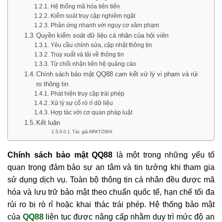
Hệ thống mã hóa tiên tiến
Kiểm soát truy cập nghiêm ngặt
Phản ứng nhanh với nguy cơ xâm phạm
Quyền kiểm soát dữ liệu cá nhân của hội viên
Yêu cầu chỉnh sửa, cập nhật thông tin
Truy xuất và tải về thông tin
Từ chối nhận liên hệ quảng cáo
Chính sách bảo mật QQ88 cam kết xử lý vi phạm và rủi
ro thông tin
Phát hiện truy cập trái phép
Xử lý sự cố rò rỉ dữ liệu
Hợp tác với cơ quan pháp luật
Kết luận
Tác giả ARKTOSHI
Chính sách bảo mật QQ88
là một trong những yếu tố
quan trọng đảm bảo sự an tâm và tin tưởng khi tham gia
sử dụng dịch vụ. Toàn bộ thông tin cá nhân đều được mã
hóa và lưu trữ bảo mật theo chuẩn quốc tế, hạn chế tối đa
rủi ro bị rò rỉ hoặc khai thác trái phép. Hệ thống bảo mật
của
QQ88
liên tục được nâng cấp nhằm duy trì mức độ an