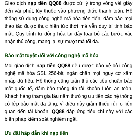
Giao dịch
nạp tiền QQ88
được xử lý trong vòng vài giây
đến vài phút, tùy thuộc vào phương thức thanh toán. Hệ
thống sử dụng công nghệ mã hóa tiên tiến, đảm bảo mọi
thao tác được thực hiện tức thời mà vẫn duy trì tính bảo
mật. Quy trình tự động hóa tại đây loại bỏ các bước xác
nhận thủ công, mang lại sự mượt mà tối đa.
Bảo mật tuyệt đối với công nghệ mã hóa
Mọi giao dịch
nạp tiền QQ88
đều được bảo vệ bởi công
nghệ mã hóa SSL 256-bit, ngăn chặn mọi nguy cơ xâm
nhập dữ liệu. Hệ thống cũng tuân thủ các tiêu chuẩn bảo
mật quốc tế, đảm bảo thông tin tài khoản luôn an toàn.
Khách hàng tham gia lâu năm thường ưu tiên các hệ thống
có lớp bảo mật đa tầng, vì điều này giảm thiểu rủi ro liên
quan đến tài khoản.
QQ88
đáp ứng tiêu chí này với các
biện pháp kiểm soát nghiêm ngặt.
Ưu đãi hấp dẫn khi nạp tiền