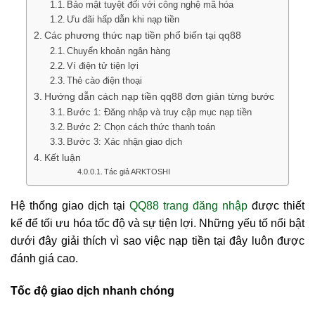
Bảo mật tuyệt đối với công nghệ mã hóa
Ưu đãi hấp dẫn khi nạp tiền
Các phương thức nạp tiền phổ biến tại qq88
Chuyển khoản ngân hàng
Ví điện tử tiện lợi
Thẻ cào điện thoại
Hướng dẫn cách nạp tiền qq88 đơn giản từng bước
Bước 1: Đăng nhập và truy cập mục nạp tiền
Bước 2: Chọn cách thức thanh toán
Bước 3: Xác nhận giao dịch
Kết luận
Tác giả ARKTOSHI
Hệ thống giao dịch tại
QQ88 trang đăng nhập
được thiết
kế để tối ưu hóa tốc độ và sự tiện lợi. Những yếu tố nổi bật
dưới đây giải thích vì sao việc nạp tiền tại đây luôn được
đánh giá cao.
Tốc độ giao dịch nhanh chóng