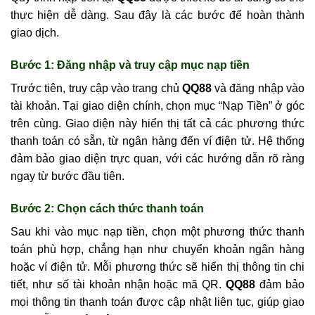
thực hiện dễ dàng. Sau đây là các bước để hoàn thành
giao dịch.
Bước 1: Đăng nhập và truy cập mục nạp tiền
Trước tiên, truy cập vào trang chủ
QQ88
và đăng nhập vào
tài khoản. Tại giao diện chính, chọn mục “Nạp Tiền” ở góc
trên cùng. Giao diện này hiển thị tất cả các phương thức
thanh toán có sẵn, từ ngân hàng đến ví điện tử. Hệ thống
đảm bảo giao diện trực quan, với các hướng dẫn rõ ràng
ngay từ bước đầu tiên.
Bước 2: Chọn cách thức thanh toán
Sau khi vào mục nạp tiền, chọn một phương thức thanh
toán phù hợp, chẳng hạn như chuyển khoản ngân hàng
hoặc ví điện tử. Mỗi phương thức sẽ hiển thị thông tin chi
tiết, như số tài khoản nhận hoặc mã QR.
QQ88
đảm bảo
mọi thông tin thanh toán được cập nhật liên tục, giúp giao