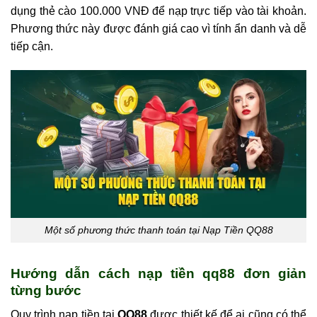
dụng thẻ cào 100.000 VNĐ để nạp trực tiếp vào tài khoản.
Phương thức này được đánh giá cao vì tính ẩn danh và dễ
tiếp cận.
Một số phương thức thanh toán tại Nạp Tiền QQ88
Hướng dẫn cách nạp tiền qq88 đơn giản
từng bước
Quy trình nạp tiền tại
QQ88
được thiết kế để ai cũng có thể