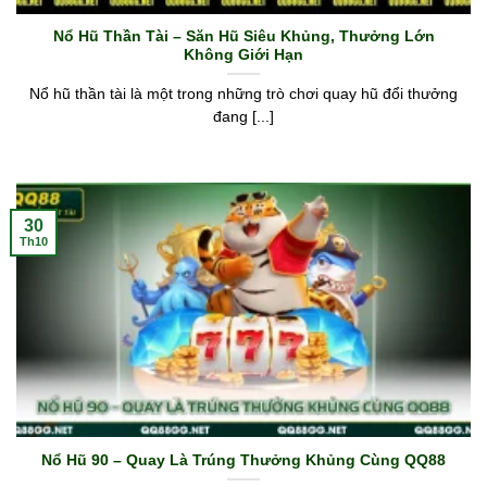
Nổ Hũ Thần Tài – Săn Hũ Siêu Khủng, Thưởng Lớn
Không Giới Hạn
Nổ hũ thần tài là một trong những trò chơi quay hũ đổi thưởng
đang [...]
30
Th10
Nổ Hũ 90 – Quay Là Trúng Thưởng Khủng Cùng QQ88