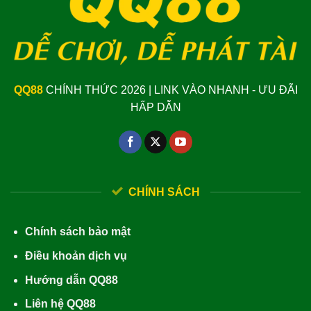
QQ88
CHÍNH THỨC 2026 | LINK VÀO NHANH - ƯU ĐÃI
HẤP DẪN
CHÍNH SÁCH
Chính sách bảo mật
Điều khoản dịch vụ
Hướng dẫn QQ88
Liên hệ QQ88