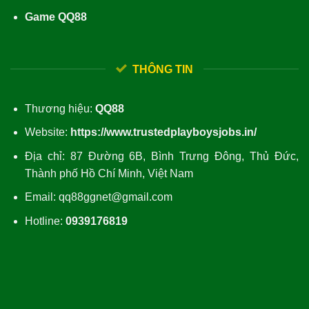
Game QQ88
THÔNG TIN
Thương hiệu:
QQ88
Website:
https://www.trustedplayboysjobs.in/
Địa chỉ: 87 Đường 6B, Bình Trưng Đông, Thủ Đức,
Thành phố Hồ Chí Minh, Việt Nam
Email: qq88ggnet@gmail.com
Hotline:
0939176819