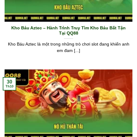
Kho Báu Aztec – Hành Trình Truy Tìm Kho Báu Bất Tận
Tại QQ88
Kho Báu Aztec là một trong những trò chơi slot đang khiến anh
em đam [...]
30
Th10