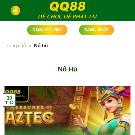
Bỏ
qua
nội
dung
ĐĂNG KÝ +58K
ĐĂNG NHẬP
Trang chủ
»
Nổ hũ
Nổ Hũ
30
Th10