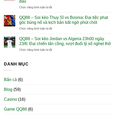
đấu
New
Sức
ở
Chức năng bình luận bị tắt
Zealand
mạnh
QQ88
vs
hủy
–
Ai
diệt,
QQ88 – Soi kèo Thụy Sĩ vs Bosnia: Đại tiệc phạt
Soi
Cập:
Gà
góc bùng nổ và kịch bản bất ngờ phút chót
kèo
Đừng
trống
ở
Chức năng bình luận bị tắt
Mexico
mong
mở
QQ88
vs
đợi
tiệc
–
Hàn
QQ88 – Soi kèo Jordan vs Algeria 23h00 ngày
mưa
bàn
Soi
Quốc:
bàn
thắng
23/6: Đại chiến tấn công, rượt đuổi tỷ số nghẹt thở
kèo
Hai
thắng
mãn
ở
Chức năng bình luận bị tắt
Thụy
biên
ở
nhãn
QQ88
Sĩ
rực
cuộc
–
vs
lửa,
đối
Soi
DANH MỤC
Bosnia:
chìa
đầu
kèo
Đại
khóa
đầy
Jordan
tiệc
vàng
toan
vs
phạt
định
tính
Bắn cá
(6)
Algeria
góc
đoạt
này
23h00
bùng
số
Blog
(59)
ngày
nổ
phận
23/6:
và
trận
Đại
kịch
Casino
(16)
đấu
chiến
bản
tấn
bất
Game QQ88
(6)
công,
ngờ
rượt