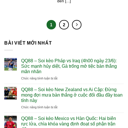
đến [...]
1
2
BÀI VIẾT MỚI NHẤT
QQ88 – Soi kèo Pháp vs Iraq (4h00 ngày 23/6):
Sức mạnh hủy diệt, Gà trống mở tiệc bàn thắng
mãn nhãn
ở
Chức năng bình luận bị tắt
QQ88
–
QQ88 – Soi kèo New Zealand vs Ai Cập: Đừng
Soi
mong đợi mưa bàn thắng ở cuộc đối đầu đầy toan
kèo
tính này
Pháp
ở
Chức năng bình luận bị tắt
vs
QQ88
Iraq
–
(4h00
QQ88 – Soi kèo Mexico vs Hàn Quốc: Hai biên
Soi
ngày
rực lửa, chìa khóa vàng định đoạt số phận trận
kèo
23/6):