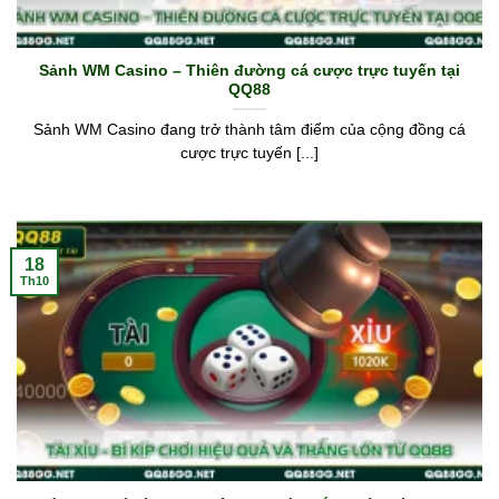
Sảnh WM Casino – Thiên đường cá cược trực tuyến tại
QQ88
Sảnh WM Casino đang trở thành tâm điểm của cộng đồng cá
cược trực tuyến [...]
18
Th10