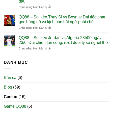
đấu
New
Sức
ở
Chức năng bình luận bị tắt
Zealand
mạnh
QQ88
vs
hủy
–
Ai
diệt,
QQ88 – Soi kèo Thụy Sĩ vs Bosnia: Đại tiệc phạt
Soi
Cập:
Gà
góc bùng nổ và kịch bản bất ngờ phút chót
kèo
Đừng
trống
ở
Chức năng bình luận bị tắt
Mexico
mong
mở
QQ88
vs
đợi
tiệc
–
Hàn
QQ88 – Soi kèo Jordan vs Algeria 23h00 ngày
mưa
bàn
Soi
Quốc:
bàn
thắng
23/6: Đại chiến tấn công, rượt đuổi tỷ số nghẹt thở
kèo
Hai
thắng
mãn
ở
Chức năng bình luận bị tắt
Thụy
biên
ở
nhãn
QQ88
Sĩ
rực
cuộc
–
vs
lửa,
đối
Soi
DANH MỤC
Bosnia:
chìa
đầu
kèo
Đại
khóa
đầy
Jordan
tiệc
vàng
toan
vs
phạt
định
tính
Bắn cá
(6)
Algeria
góc
đoạt
này
23h00
bùng
số
Blog
(59)
ngày
nổ
phận
23/6:
và
trận
Đại
kịch
Casino
(16)
đấu
chiến
bản
tấn
bất
Game QQ88
(6)
công,
ngờ
rượt