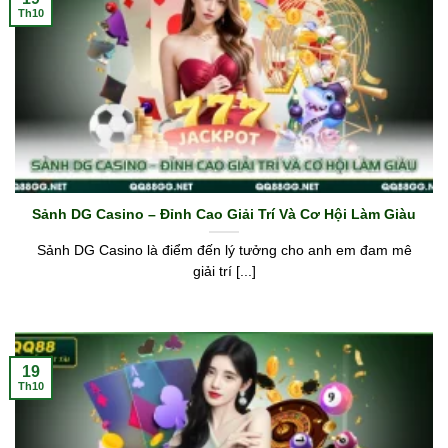
Th10
Sảnh DG Casino – Đỉnh Cao Giải Trí Và Cơ Hội Làm Giàu
Sảnh DG Casino là điểm đến lý tưởng cho anh em đam mê
giải trí [...]
19
Th10