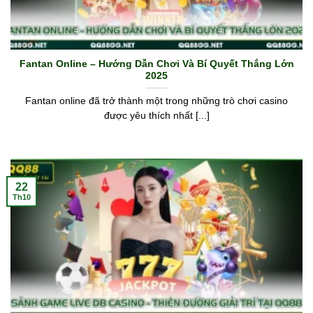
Fantan Online – Hướng Dẫn Chơi Và Bí Quyết Thắng Lớn
2025
Fantan online đã trở thành một trong những trò chơi casino
được yêu thích nhất [...]
22
Th10