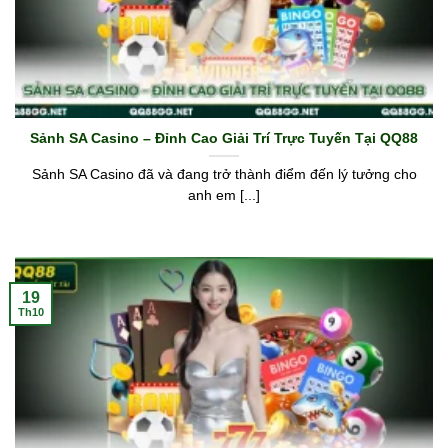
Sảnh SA Casino – Đỉnh Cao Giải Trí Trực Tuyến Tại QQ88
Sảnh SA Casino đã và đang trở thành điểm đến lý tưởng cho
anh em [...]
19
Th10