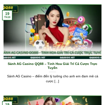
19
Th10
Sảnh AG Casino QQ88 – Tinh Hoa Giải Trí Cá Cược Trực
Tuyến
Sảnh AG Casino – điểm đến lý tưởng cho anh em đam mê cá
cược [...]
19