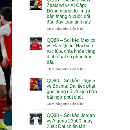
Soi
Zealand vs Ai Cập:
kèo
Đừng mong đợi mưa
Pháp
bàn thắng ở cuộc đối
vs
đầu đầy toan tính này
Iraq
(4h00
ở
Chức năng bình luận bị tắt
ngày
QQ88
23/6):
–
QQ88 – Soi kèo Mexico
Sức
Soi
vs Hàn Quốc: Hai biên
mạnh
kèo
rực lửa, chìa khóa vàng
hủy
New
định đoạt số phận trận
diệt,
Zealand
đấu
Gà
vs
trống
Ai
ở
Chức năng bình luận bị tắt
mở
Cập:
QQ88
tiệc
Đừng
–
QQ88 – Soi kèo Thụy Sĩ
bàn
mong
Soi
vs Bosnia: Đại tiệc phạt
thắng
đợi
kèo
góc bùng nổ và kịch bản
mãn
mưa
Mexico
bất ngờ phút chót
nhãn
bàn
vs
thắng
Hàn
ở
Chức năng bình luận bị tắt
ở
Quốc:
QQ88
cuộc
Hai
–
QQ88 – Soi kèo Jordan
đối
biên
Soi
vs Algeria 23h00 ngày
đầu
rực
kèo
23/6: Đại chiến tấn
đầy
lửa,
Thụy