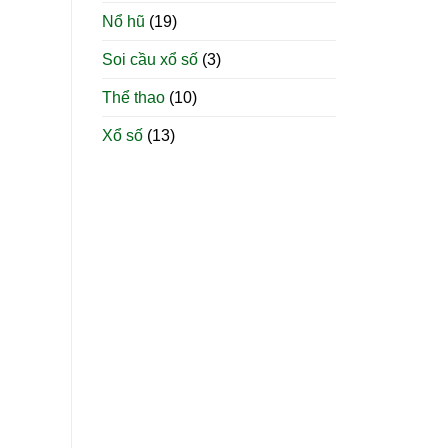
Nổ hũ
(19)
Soi cầu xổ số
(3)
Thể thao
(10)
Xổ số
(13)