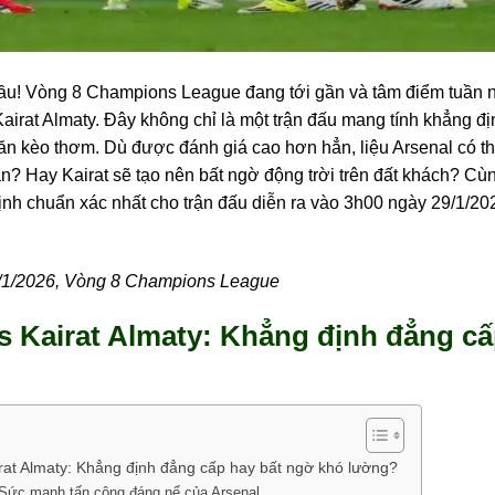
u! Vòng 8 Champions League đang tới gần và tâm điểm tuần 
airat Almaty. Đây không chỉ là một trận đấu mang tính khẳng đị
ăn kèo thơm. Dù được đánh giá cao hơn hẳn, liệu Arsenal có t
n? Hay Kairat sẽ tạo nên bất ngờ động trời trên đất khách? Cù
ịnh chuẩn xác nhất cho trận đấu diễn ra vào 3h00 ngày 29/1/20
/1/2026, Vòng 8 Champions League
s Kairat Almaty: Khẳng định đẳng c
rat Almaty: Khẳng định đẳng cấp hay bất ngờ khó lường?
: Sức mạnh tấn công đáng nể của Arsenal