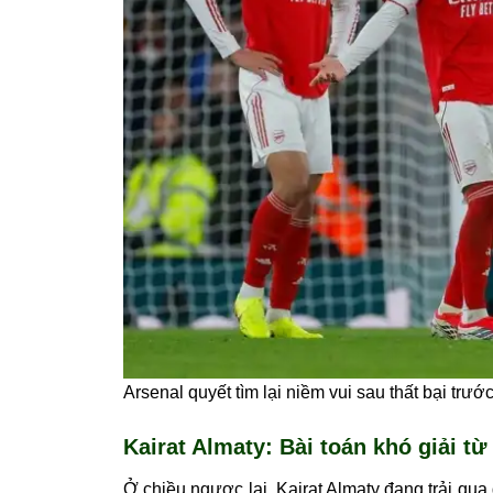
Arsenal quyết tìm lại niềm vui sau thất bại trướ
Kairat Almaty: Bài toán khó giải 
Ở chiều ngược lại, Kairat Almaty đang trải qua