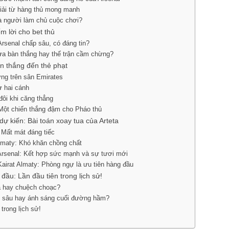
giải từ hàng thủ mong manh
là người làm chủ cuộc chơi?
m lời cho bet thủ
rsenal chấp sâu, có đáng tin?
ưa bàn thắng hay thế trận cầm chừng?
àn thắng đến thẻ phạt
ng trên sân Emirates
ừ hai cánh
đôi khi căng thẳng
Một chiến thắng đậm cho Pháo thủ
dự kiến: Bài toán xoay tua của Arteta
 Mất mát đáng tiếc
Almaty: Khó khăn chồng chất
 Arsenal: Kết hợp sức mạnh và sự tươi mới
Kairat Almaty: Phòng ngự là ưu tiên hàng đầu
đầu: Lần đầu tiên trong lịch sử!
a hay chuệch choạc?
c sâu hay ánh sáng cuối đường hầm?
 trong lịch sử!