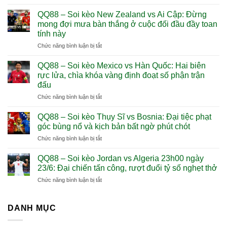
QQ88
–
QQ88 – Soi kèo New Zealand vs Ai Cập: Đừng
Soi
mong đợi mưa bàn thắng ở cuộc đối đầu đầy toan
kèo
tính này
Pháp
ở
Chức năng bình luận bị tắt
vs
QQ88
Iraq
–
(4h00
QQ88 – Soi kèo Mexico vs Hàn Quốc: Hai biên
Soi
ngày
rực lửa, chìa khóa vàng định đoạt số phận trận
kèo
23/6):
đấu
New
Sức
ở
Chức năng bình luận bị tắt
Zealand
mạnh
QQ88
vs
hủy
–
Ai
diệt,
QQ88 – Soi kèo Thụy Sĩ vs Bosnia: Đại tiệc phạt
Soi
Cập:
Gà
góc bùng nổ và kịch bản bất ngờ phút chót
kèo
Đừng
trống
ở
Chức năng bình luận bị tắt
Mexico
mong
mở
QQ88
vs
đợi
tiệc
–
Hàn
QQ88 – Soi kèo Jordan vs Algeria 23h00 ngày
mưa
bàn
Soi
Quốc:
bàn
thắng
23/6: Đại chiến tấn công, rượt đuổi tỷ số nghẹt thở
kèo
Hai
thắng
mãn
ở
Chức năng bình luận bị tắt
Thụy
biên
ở
nhãn
QQ88
Sĩ
rực
cuộc
–
vs
lửa,
đối
Soi
DANH MỤC
Bosnia:
chìa
đầu
kèo
Đại
khóa
đầy
Jordan
tiệc
vàng
toan