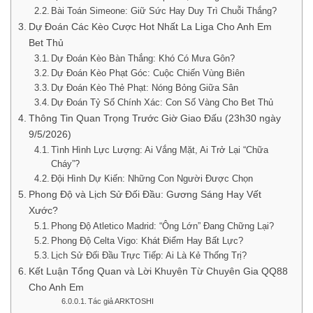
Bài Toán Simeone: Giữ Sức Hay Duy Trì Chuỗi Thắng?
Dự Đoán Các Kèo Cược Hot Nhất La Liga Cho Anh Em
Bet Thủ
Dự Đoán Kèo Bàn Thắng: Khó Có Mưa Gôn?
Dự Đoán Kèo Phạt Góc: Cuộc Chiến Vùng Biên
Dự Đoán Kèo Thẻ Phạt: Nóng Bỏng Giữa Sân
Dự Đoán Tỷ Số Chính Xác: Con Số Vàng Cho Bet Thủ
Thông Tin Quan Trọng Trước Giờ Giao Đấu (23h30 ngày
9/5/2026)
Tình Hình Lực Lượng: Ai Vắng Mặt, Ai Trở Lại “Chữa
Cháy”?
Đội Hình Dự Kiến: Những Con Người Được Chọn
Phong Độ và Lịch Sử Đối Đầu: Gương Sáng Hay Vết
Xước?
Phong Độ Atletico Madrid: “Ông Lớn” Đang Chững Lại?
Phong Độ Celta Vigo: Khát Điểm Hay Bất Lực?
Lịch Sử Đối Đầu Trực Tiếp: Ai Là Kẻ Thống Trị?
Kết Luận Tổng Quan và Lời Khuyên Từ Chuyên Gia QQ88
Cho Anh Em
Tác giả ARKTOSHI