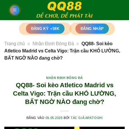
Bỏ
qua
nội
dung
ĐĂNG KÝ +58K
ĐĂNG NHẬP
Trang chủ
»
Nhận Định Bóng Đá
»
QQ88- Soi kèo
Atletico Madrid vs Celta Vigo: Trận cầu KHÓ LƯỜNG,
BẤT NGỜ NÀO đang chờ?
NHẬN ĐỊNH BÓNG ĐÁ
QQ88- Soi kèo Atletico Madrid vs
Celta Vigo: Trận cầu KHÓ LƯỜNG,
BẤT NGỜ NÀO đang chờ?
ĐĂNG VÀO
09.05.2026
BỞI
TÁC GIẢ ARKTOSHI