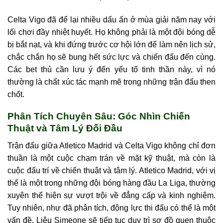
Celta Vigo đã để lại nhiều dấu ấn ở mùa giải năm nay với
lối chơi đầy nhiệt huyết. Họ không phải là một đội bóng dễ
bị bắt nạt, và khi đứng trước cơ hội lớn để làm nên lịch sử,
chắc chắn họ sẽ bung hết sức lực và chiến đấu đến cùng.
Các bet thủ cần lưu ý đến yếu tố tinh thần này, vì nó
thường là chất xúc tác mạnh mẽ trong những trận đấu then
chốt.
Phân Tích Chuyên Sâu: Góc Nhìn Chiến
Thuật và Tâm Lý Đối Đầu
Trận đấu giữa Atletico Madrid và Celta Vigo không chỉ đơn
thuần là một cuộc chạm trán về mặt kỹ thuật, mà còn là
cuộc đấu trí về chiến thuật và tâm lý. Atletico Madrid, với vị
thế là một trong những đội bóng hàng đầu La Liga, thường
xuyên thể hiện sự vượt trội về đẳng cấp và kinh nghiệm.
Tuy nhiên, như đã phân tích, động lực thi đấu có thể là một
vấn đề. Liệu Simeone sẽ tiếp tục duy trì sơ đồ quen thuộc