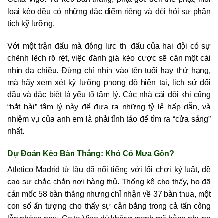
loại kèo đều có những đặc điểm riêng và đòi hỏi sự phân
tích kỹ lưỡng.
Với một trận đấu mà động lực thi đấu của hai đội có sự
chênh lệch rõ rệt, việc đánh giá kèo cược sẽ cần một cái
nhìn đa chiều. Đừng chỉ nhìn vào tên tuổi hay thứ hạng,
mà hãy xem xét kỹ lưỡng phong độ hiện tại, lịch sử đối
đầu và đặc biệt là yếu tố tâm lý. Các nhà cái đôi khi cũng
“bắt bài” tâm lý này để đưa ra những tỷ lệ hấp dẫn, và
nhiệm vụ của anh em là phải tỉnh táo để tìm ra “cửa sáng”
nhất.
Dự Đoán Kèo Bàn Thắng: Khó Có Mưa Gôn?
Atletico Madrid từ lâu đã nổi tiếng với lối chơi kỷ luật, đề
cao sự chắc chắn nơi hàng thủ. Thống kê cho thấy, họ đã
cán mốc 58 bàn thắng nhưng chỉ nhận về 37 bàn thua, một
con số ấn tượng cho thấy sự cân bằng trong cả tấn công