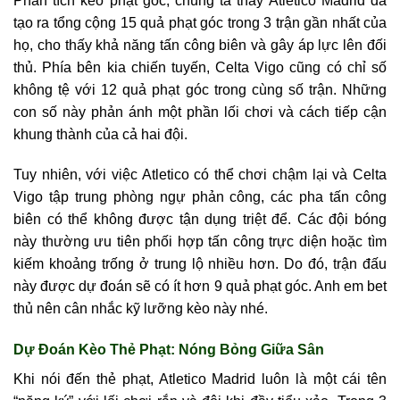
Phân tích kèo phạt góc, chúng ta thấy Atletico Madrid đã
tạo ra tổng cộng 15 quả phạt góc trong 3 trận gần nhất của
họ, cho thấy khả năng tấn công biên và gây áp lực lên đối
thủ. Phía bên kia chiến tuyến, Celta Vigo cũng có chỉ số
không tệ với 12 quả phạt góc trong cùng số trận. Những
con số này phản ánh một phần lối chơi và cách tiếp cận
khung thành của cả hai đội.
Tuy nhiên, với việc Atletico có thể chơi chậm lại và Celta
Vigo tập trung phòng ngự phản công, các pha tấn công
biên có thể không được tận dụng triệt để. Các đội bóng
này thường ưu tiên phối hợp tấn công trực diện hoặc tìm
kiếm khoảng trống ở trung lộ nhiều hơn. Do đó, trận đấu
này được dự đoán sẽ có ít hơn 9 quả phạt góc. Anh em bet
thủ nên cân nhắc kỹ lưỡng kèo này nhé.
Dự Đoán Kèo Thẻ Phạt: Nóng Bỏng Giữa Sân
Khi nói đến thẻ phạt, Atletico Madrid luôn là một cái tên