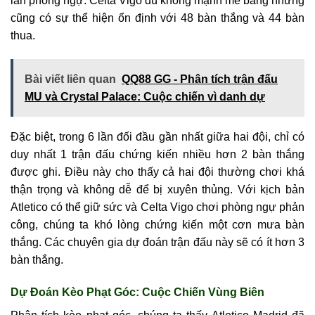
lẫn phòng ngự. Celta Vigo dù không mạnh mẽ bằng nhưng
cũng có sự thể hiện ổn định với 48 bàn thắng và 44 bàn
thua.
Bài viết liên quan
QQ88 GG - Phân tích trận đấu
MU và Crystal Palace: Cuộc chiến vì danh dự
Đặc biệt, trong 6 lần đối đầu gần nhất giữa hai đội, chỉ có
duy nhất 1 trận đấu chứng kiến nhiều hơn 2 bàn thắng
được ghi. Điều này cho thấy cả hai đội thường chơi khá
thận trọng và không dễ để bị xuyên thủng. Với kịch bản
Atletico có thể giữ sức và Celta Vigo chơi phòng ngự phản
công, chúng ta khó lòng chứng kiến một cơn mưa bàn
thắng. Các chuyên gia dự đoán trận đấu này sẽ có ít hơn 3
bàn thắng.
Dự Đoán Kèo Phạt Góc: Cuộc Chiến Vùng Biên