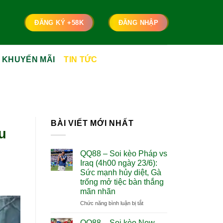
ĐĂNG KÝ +58K
ĐĂNG NHẬP
KHUYẾN MÃI
TIN TỨC
BÀI VIẾT MỚI NHẤT
u
QQ88 – Soi kèo Pháp vs
Iraq (4h00 ngày 23/6):
Sức mạnh hủy diệt, Gà
trống mở tiệc bàn thắng
mãn nhãn
ở
Chức năng bình luận bị tắt
QQ88
–
QQ88 – Soi kèo New