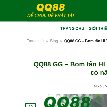
Bỏ
qua
nội
dung
TRANG CHỦ
GIỚI THI
Trang chủ
»
Blog
»
QQ88 GG – Bom tấn HLV
QQ88 GG – Bom tấn HLV
có n
ĐĂNG V
30