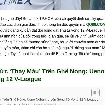
 V-League đây! Becamex TP.HCM vừa có quyết định cực kỳ qua
 đảo cục diện giải đấu. Theo thông tin độc quyền mà
QQ88.CO
được đăng ký dẫn dắt đội bóng đất Thủ từ vòng 12 V-League. 
linh hồn của đội trong thời gian qua, sẽ lùi về vị trí Giám đốc
nghĩ ông Chỉnh sẽ “buông súng” nhé, bởi giới chuyên môn dự đ
ác chuyên môn, thậm chí còn hơn cả một người “đứng sau màn.” 
, liệu đây có phải là chìa khóa để Bình Dương “lột xác” trong p
c ‘Thay Máu’ Trên Ghế Nóng: Ueno
g 12 V-League
 Trên Ghế Nóng: Ueno Nobuhiro Lên Sóng Từ Vòng 12 V-League
ười Bước Hay Vẫn Là ‘Bộ Não’ Đằng Sau?