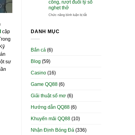
công, rượt đuổi tỷ số
toan
chìa
Sĩ
nghẹt thở
tính
khóa
vs
này
vàng
Bosnia:
ở
Chức năng bình luận bị tắt
định
Đại
QQ88
n
đoạt
tiệc
–
số
phạt
Soi
M
cập
DANH MỤC
phận
góc
kèo
Trong
trận
bùng
Jordan
đấu
nổ
vs
 Kỹ
Bắn cá
(6)
và
Algeria
oán
kịch
23h00
bản
Blog
(59)
ngày
Một sự
bất
23/6:
hần
ngờ
Đại
Casino
(16)
phút
chiến
chót
tấn
Game QQ88
(6)
công,
rượt
Giải thuật sổ mơ
(6)
đuổi
tỷ
Hướng dẫn QQ88
(6)
số
nghẹt
thở
Khuyến mãi QQ88
(10)
Nhận Định Bóng Đá
(336)