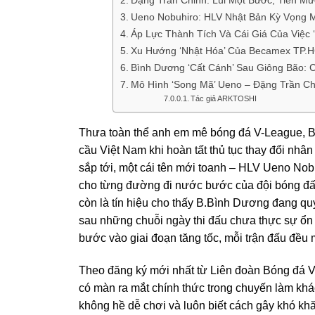
Ueno Nobuhiro: HLV Nhật Bản Kỳ Vọng 
Áp Lực Thành Tích Và Cái Giá Của Việc
Xu Hướng ‘Nhật Hóa’ Của Becamex TP.HC
Bình Dương ‘Cất Cánh’ Sau Giông Bão: 
Mô Hình ‘Song Mã’ Ueno – Đặng Trần Ch
Tác giả ARKTOSHI
Thưa toàn thể anh em mê bóng đá V-League, B
cầu Việt Nam khi hoàn tất thủ tục thay đổi nh
sắp tới, một cái tên mới toanh – HLV Ueno Nob
cho từng đường đi nước bước của đội bóng đất
còn là tín hiệu cho thấy B.Bình Dương đang quy
sau những chuỗi ngày thi đấu chưa thực sự ổn 
bước vào giai đoạn tăng tốc, mỗi trận đấu đều 
Theo đăng ký mới nhất từ Liên đoàn Bóng đá V
có màn ra mắt chính thức trong chuyến làm khá
không hề dễ chơi và luôn biết cách gây khó khă