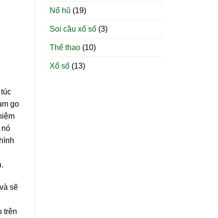
Nổ hũ
(19)
Soi cầu xổ số
(3)
Thể thao
(10)
Xổ số
(13)
túc
cam go
nhiệm
 nó
hình
.
và sẽ
 trên