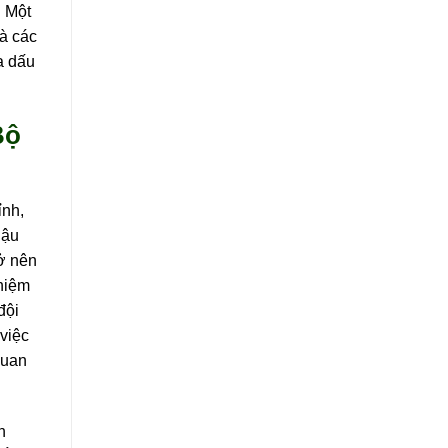
. Một
và các
a dấu
Bộ
ỉnh,
hậu
rở nên
ghiệm
đội
việc
quan
h