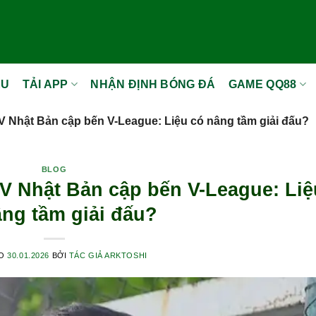
ỆU
TẢI APP
NHẬN ĐỊNH BÓNG ĐÁ
GAME QQ88
 Nhật Bản cập bến V-League: Liệu có nâng tầm giải đấu?
BLOG
 Nhật Bản cập bến V-League: Liệ
âng tầm giải đấu?
ÀO
30.01.2026
BỞI
TÁC GIẢ ARKTOSHI