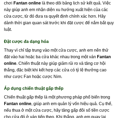
chơi
Fantan online
là theo dõi bảng lịch sử kết quả. Việc
này giúp anh em nhận diện xu hướng xuất hiện của các
cửa cược, từ đó đưa ra quyết định chính xác hơn. Hãy
dành thời gian quan sát trước khi đặt cược để nắm bắt quy
luật.
Đặt cược đa dạng hóa
Thay vì chỉ tập trung vào một cửa cược, anh em nên thử
đặt vào hai hoặc ba cửa khác nhau trong một ván
Fantan
online
. Chiến thuật này giúp giảm rủi ro và tăng cơ hội
thắng, đặc biệt khi kết hợp các cửa có tỷ lệ thưởng cao
như cược Fan hoặc cược Nim.
Áp dụng chiến thuật gấp thếp
Chiến thuật gấp thếp là một phương pháp phổ biến trong
Fantan online
, giúp anh em quản lý vốn hiệu quả. Cụ thể,
nếu thua ở một cửa cược, hãy tăng gấp đôi số tiền cược
cho cửa đó ở ván tiếp theo. Khi thắng, anh em quay lại