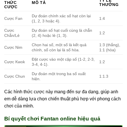
TỶ LỆ
THỨC
MÔ TẢ
THƯỞNG
CƯỢC
Dự đoán chính xác số hạt còn lại
Cược Fan
1:4
(1, 2, 3 hoặc 4).
Cược
Dự đoán số hạt cuối cùng là chẵn
1:2
Chẵn/Lẻ
(2, 4) hoặc lẻ (1, 3).
Chọn hai số, một số là kết quả
1:3 (thắng),
Cược Nim
chính, số còn lại là số hòa.
1:1 (hòa)
Đặt cược vào một cặp số (1-2, 2-3,
Cược Kwok
1:2
3-4, 4-1).
Dự đoán một trong ba số xuất
Cược Chun
1:1.3
hiện.
Các hình thức cược này mang đến sự đa dạng, giúp anh
em dễ dàng lựa chọn chiến thuật phù hợp với phong cách
chơi của mình.
Bí quyết chơi Fantan online hiệu quả