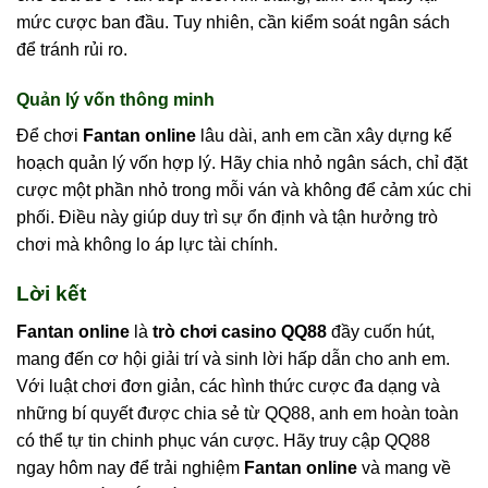
mức cược ban đầu. Tuy nhiên, cần kiểm soát ngân sách
để tránh rủi ro.
Quản lý vốn thông minh
Để chơi
Fantan online
lâu dài, anh em cần xây dựng kế
hoạch quản lý vốn hợp lý. Hãy chia nhỏ ngân sách, chỉ đặt
cược một phần nhỏ trong mỗi ván và không để cảm xúc chi
phối. Điều này giúp duy trì sự ổn định và tận hưởng trò
chơi mà không lo áp lực tài chính.
Lời kết
Fantan online
là
trò chơi casino QQ88
đầy cuốn hút,
mang đến cơ hội giải trí và sinh lời hấp dẫn cho anh em.
Với luật chơi đơn giản, các hình thức cược đa dạng và
những bí quyết được chia sẻ từ QQ88, anh em hoàn toàn
có thể tự tin chinh phục ván cược. Hãy truy cập QQ88
ngay hôm nay để trải nghiệm
Fantan online
và mang về