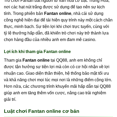
Trò chơi Fantan bắt nguồn từ văn hóa cờ bạc Trung Hoa,
nơi các hạt nút trắng được sử dụng để tạo nên sự kịch
tính. Trong phiên bản
Fantan online
, nhà cái sử dụng
công nghệ hiện đại để tái hiện quy trình này một cách chân
thực, minh bạch. Sự tiện lợi khi chơi trực tuyến, cùng với
tỷ lệ thưởng hấp dẫn, đã khiến trò chơi này trở thành lựa
chọn hàng đầu của nhiều anh em đam mê casino.
Lợi ích khi tham gia Fantan online
Tham gia
Fantan online
tại QQ88, anh em không chỉ
được tận hưởng sự tiện lợi mà còn có cơ hội nhận về lợi
nhuận cao. Giao diện thân thiện, hệ thống bảo mật tối ưu
và khả năng chơi mọi lúc mọi nơi là những điểm cộng lớn.
Hơn nữa, các chương trình khuyến mãi hấp dẫn tại QQ88
giúp anh em tăng thêm vốn cược, nâng cao trải nghiệm
giải trí.
Luật chơi Fantan online cơ bản