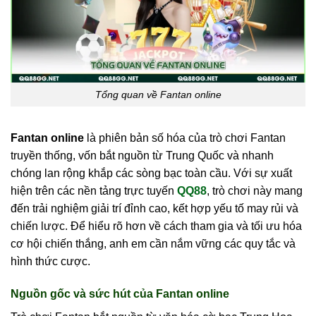
Tổng quan về Fantan online
Fantan online
là phiên bản số hóa của trò chơi Fantan
truyền thống, vốn bắt nguồn từ Trung Quốc và nhanh
chóng lan rộng khắp các sòng bạc toàn cầu. Với sự xuất
hiện trên các nền tảng trực tuyến
QQ88
, trò chơi này mang
đến trải nghiệm giải trí đỉnh cao, kết hợp yếu tố may rủi và
chiến lược. Để hiểu rõ hơn về cách tham gia và tối ưu hóa
cơ hội chiến thắng, anh em cần nắm vững các quy tắc và
hình thức cược.
Nguồn gốc và sức hút của Fantan online