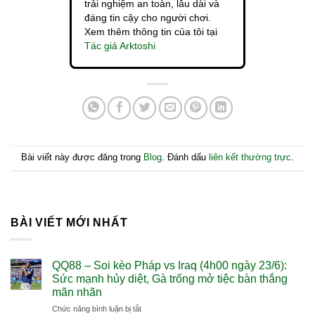
trải nghiệm an toàn, lâu dài và
đáng tin cậy cho người chơi.
Xem thêm thông tin của tôi tại
Tác giả Arktoshi
Bài viết này được đăng trong
Blog
. Đánh dấu
liên kết thường trực
.
BÀI VIẾT MỚI NHẤT
QQ88 – Soi kèo Pháp vs Iraq (4h00 ngày 23/6):
Sức mạnh hủy diệt, Gà trống mở tiệc bàn thắng
mãn nhãn
ở
Chức năng bình luận bị tắt