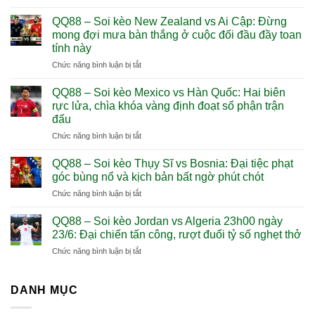
QQ88
–
QQ88 – Soi kèo New Zealand vs Ai Cập: Đừng
Soi
mong đợi mưa bàn thắng ở cuộc đối đầu đầy toan
kèo
tính này
Pháp
ở
Chức năng bình luận bị tắt
vs
QQ88
Iraq
–
(4h00
QQ88 – Soi kèo Mexico vs Hàn Quốc: Hai biên
Soi
ngày
rực lửa, chìa khóa vàng định đoạt số phận trận
kèo
23/6):
đấu
New
Sức
ở
Chức năng bình luận bị tắt
Zealand
mạnh
QQ88
vs
hủy
–
Ai
diệt,
QQ88 – Soi kèo Thụy Sĩ vs Bosnia: Đại tiệc phạt
Soi
Cập:
Gà
góc bùng nổ và kịch bản bất ngờ phút chót
kèo
Đừng
trống
ở
Chức năng bình luận bị tắt
Mexico
mong
mở
QQ88
vs
đợi
tiệc
–
Hàn
QQ88 – Soi kèo Jordan vs Algeria 23h00 ngày
mưa
bàn
Soi
Quốc:
bàn
thắng
23/6: Đại chiến tấn công, rượt đuổi tỷ số nghẹt thở
kèo
Hai
thắng
mãn
ở
Chức năng bình luận bị tắt
Thụy
biên
ở
nhãn
QQ88
Sĩ
rực
cuộc
–
vs
lửa,
đối
Soi
DANH MỤC
Bosnia:
chìa
đầu
kèo
Đại
khóa
đầy
Jordan
tiệc
vàng