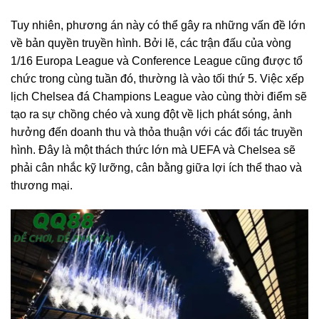
Tuy nhiên, phương án này có thể gây ra những vấn đề lớn
về bản quyền truyền hình. Bởi lẽ, các trận đấu của vòng
1/16 Europa League và Conference League cũng được tổ
chức trong cùng tuần đó, thường là vào tối thứ 5. Việc xếp
lịch Chelsea đá Champions League vào cùng thời điểm sẽ
tạo ra sự chồng chéo và xung đột về lịch phát sóng, ảnh
hưởng đến doanh thu và thỏa thuận với các đối tác truyền
hình. Đây là một thách thức lớn mà UEFA và Chelsea sẽ
phải cân nhắc kỹ lưỡng, cân bằng giữa lợi ích thể thao và
thương mại.