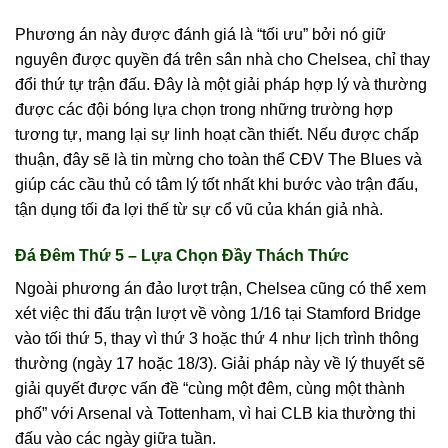
Phương án này được đánh giá là “tối ưu” bởi nó giữ
nguyên được quyền đá trên sân nhà cho Chelsea, chỉ thay
đổi thứ tự trận đấu. Đây là một giải pháp hợp lý và thường
được các đội bóng lựa chọn trong những trường hợp
tương tự, mang lại sự linh hoạt cần thiết. Nếu được chấp
thuận, đây sẽ là tin mừng cho toàn thể CĐV The Blues và
giúp các cầu thủ có tâm lý tốt nhất khi bước vào trận đấu,
tận dụng tối đa lợi thế từ sự cổ vũ của khán giả nhà.
Đá Đêm Thứ 5 – Lựa Chọn Đầy Thách Thức
Ngoài phương án đảo lượt trận, Chelsea cũng có thể xem
xét việc thi đấu trận lượt về vòng 1/16 tại Stamford Bridge
vào tối thứ 5, thay vì thứ 3 hoặc thứ 4 như lịch trình thông
thường (ngày 17 hoặc 18/3). Giải pháp này về lý thuyết sẽ
giải quyết được vấn đề “cùng một đêm, cùng một thành
phố” với Arsenal và Tottenham, vì hai CLB kia thường thi
đấu vào các ngày giữa tuần.