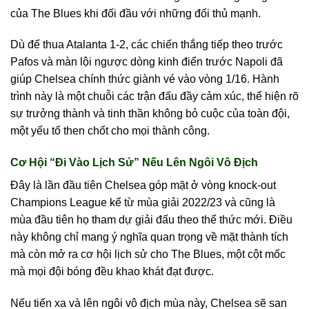
của The Blues khi đối đầu với những đối thủ mạnh.
Dù để thua Atalanta 1-2, các chiến thắng tiếp theo trước
Pafos và màn lội ngược dòng kinh điển trước Napoli đã
giúp Chelsea chính thức giành vé vào vòng 1/16. Hành
trình này là một chuỗi các trận đấu đầy cảm xúc, thể hiện rõ
sự trưởng thành và tinh thần không bỏ cuộc của toàn đội,
một yếu tố then chốt cho mọi thành công.
Cơ Hội “Đi Vào Lịch Sử” Nếu Lên Ngôi Vô Địch
Đây là lần đầu tiên Chelsea góp mặt ở vòng knock-out
Champions League kể từ mùa giải 2022/23 và cũng là
mùa đầu tiên họ tham dự giải đấu theo thể thức mới. Điều
này không chỉ mang ý nghĩa quan trọng về mặt thành tích
mà còn mở ra cơ hội lịch sử cho The Blues, một cột mốc
mà mọi đội bóng đều khao khát đạt được.
Nếu tiến xa và lên ngôi vô địch mùa này, Chelsea sẽ san