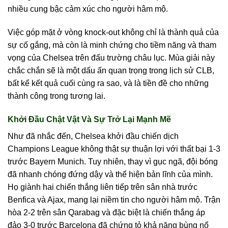
nhiều cung bậc cảm xúc cho người hâm mộ.
Việc góp mặt ở vòng knock-out không chỉ là thành quả của
sự cố gắng, mà còn là minh chứng cho tiềm năng và tham
vọng của Chelsea trên đấu trường châu lục. Mùa giải này
chắc chắn sẽ là một dấu ấn quan trọng trong lịch sử CLB,
bất kể kết quả cuối cùng ra sao, và là tiền đề cho những
thành công trong tương lai.
Khởi Đầu Chật Vật Và Sự Trở Lại Mạnh Mẽ
Như đã nhắc đến, Chelsea khởi đầu chiến dịch
Champions League không thật sự thuận lợi với thất bại 1-3
trước Bayern Munich. Tuy nhiên, thay vì gục ngã, đội bóng
đã nhanh chóng đứng dậy và thể hiện bản lĩnh của mình.
Họ giành hai chiến thắng liên tiếp trên sân nhà trước
Benfica và Ajax, mang lại niềm tin cho người hâm mộ. Trận
hòa 2-2 trên sân Qarabag và đặc biệt là chiến thắng áp
đảo 3-0 trước Barcelona đã chứng tỏ khả năng bùng nổ