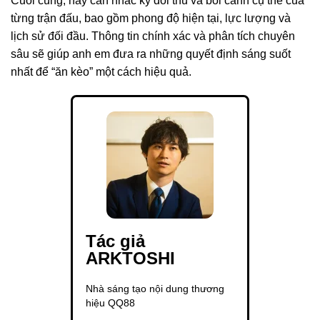
Cuối cùng, hãy cân nhắc kỹ đối thủ và bối cảnh cụ thể của
từng trận đấu, bao gồm phong độ hiện tại, lực lượng và
lịch sử đối đầu. Thông tin chính xác và phân tích chuyên
sâu sẽ giúp anh em đưa ra những quyết định sáng suốt
nhất để “ăn kèo” một cách hiệu quả.
Tác giả
ARKTOSHI
Nhà sáng tạo nội dung thương
hiệu QQ88