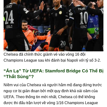
Chelsea đã chính thức giành vé vào vòng 16 đội
Champions League sau khi đánh bại Napoli với tỷ số 3-2.
“Án Lạ” Từ UEFA: Stamford Bridge Có Thể Bị
“Thất Sủng”?
Niềm vui của Chelsea và người hâm mộ đang đứng trước
nguy cơ bị gián đoạn bởi một quy định khá oái oăm của
UEFA. Theo thông tin mới nhất, Chelsea có thể không
được thi đấu trận lượt về vòng 1/16 Champions League