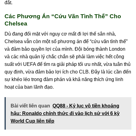
đắt.
Các Phương Án “Cứu Vãn Tình Thế” Cho
Chelsea
Dù đang đối mặt với nguy cơ mất đi lợi thế sân nhà,
Chelsea vẫn còn một số phương án để “cứu vãn tình thế”
và đảm bảo quyền lợi của mình. Đội bóng thành London
và các nhà quản lý chắc chắn sẽ phải làm việc hết công
suất với UEFA để tìm ra giải pháp tối ưu nhất, vừa tuân thủ
quy định, vừa đảm bảo lợi ích cho CLB. Đây là lúc cần đến
sự khéo léo trong đàm phán và khả năng thích ứng linh
hoạt của ban lãnh đạo.
Bài viết liên quan
QQ88 - Kỷ lục vô tiền khoáng
hậu: Ronaldo chính thức đi vào lịch sử với 6 kỳ
World Cup liên tiếp