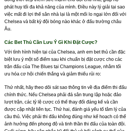
phát huy tối đa khả năng của mình. Điều này lý giải tại sao
việc mất đi lợi thế sân nhà lại là một mối lo ngại lớn đối với
Chelsea và bất kỳ đội bóng nào khác ở đấu trường châu
Âu.
Các Bet Thủ Cần Lưu Ý Gì Khi Đặt Cược?
Với tình hình hiện tại của Chelsea, anh em bet thủ cần đặc
biệt lưu ý một số điểm sau khi chuẩn bị đặt cược cho các
trận đấu của The Blues tại Champions League, nhằm tối
ưu hóa cơ hội chiến thắng và giảm thiểu rủi ro:
Thứ nhất, hãy theo dõi sát sao thông tin về địa điểm thi đấu
chính thức. Nếu Chelsea phải đá sân trung lập hoặc đảo
lượt trận, các tỷ lệ cược có thể thay đổi đáng kể và cần
được cập nhật liên tục. Thứ hai, đánh giá yếu tố tâm lý của
cầu thủ. Việc phải thi đấu không đúng như kế hoạch có thể
ảnh hưởng đến phong độ và tinh thần thi đấu của toàn đội.