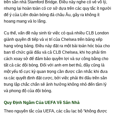
trên sân nhà Stamford Bridge. Điều này nghe có vẻ vô lý,
nhưng lại hoàn toàn có cơ sở dựa trên các quy tắc ít người
để ý của Liên đoàn bóng đá châu Âu, gây ra không ít
hoang mang và lo lắng.
Cụ thể, vấn đề nảy sinh từ việc có quá nhiều CLB London
giành quyền đi tiếp và vị trí của Chelsea trên bảng xếp
hạng vòng bảng. Điều này đặt ra một bài toán hóc búa cho
ban tổ chức giải đấu và cả CLB Chelsea, khi họ phải tìm
cách xoay sở để đảm bảo quyền lợi và sự công bằng cho
tất cả các đội bóng. Đối với anh em bet thủ, đây cũng là
một yếu tố cực kỳ quan trọng cần được cân nhắc khi đưa
ra các quyết định đặt cược, bởi việc phải thi đấu trên sân
trung lập chắc chắn sẽ ảnh hưởng không nhỏ đến tâm lý
và phong độ của đội bóng.
Quy Định Ngầm Của UEFA Về Sân Nhà
Theo nguyên tắc của UEFA, các câu lạc bộ “không được