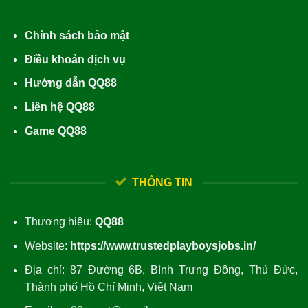
Chính sách bảo mật
Điều khoản dịch vụ
Hướng dẫn QQ88
Liên hệ QQ88
Game QQ88
THÔNG TIN
Thương hiệu:
QQ88
Website:
https://www.trustedplayboysjobs.in/
Địa chỉ: 87 Đường 6B, Bình Trưng Đông, Thủ Đức,
Thành phố Hồ Chí Minh, Việt Nam