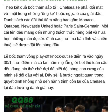
Theo kết quả bốc thăm sắp tới, Chelsea sẽ phải đối mặt
với một trong những “ông kẹ” hoặc ngựa ô của giải đấu.
Danh sách các đối thủ tiềm năng bao gồm Monaco,
Qarabag, Newcastle United hoặc Paris Saint-Germain. Mỗi
cái tên đều mang đến những thách thức riêng biệt và hứa
hẹn những màn đọ sức đỉnh cao, nơi mà bản lĩnh và chiến
thuật sẽ được đặt lên hàng đầu.
Lễ bốc thăm vòng play-off knock-out sẽ diễn ra vào ngày
30/1, thời điểm mà cả fan hâm mộ lẫn giới bet thủ toàn cầu
đều đang nín thở chờ đợi để biết đội bóng con cưng của
mình sẽ đối đầu với ai. Đây sẽ là bước ngoặt quan trọng,
quyết định không nhỏ đến hành trình còn lại của Chelsea
tại đấu trường danh giá này.