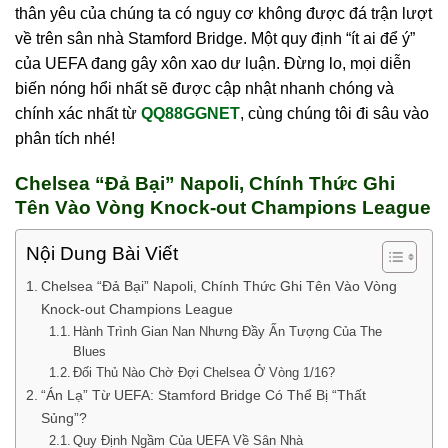
thân yêu của chúng ta có nguy cơ không được đá trận lượt
về trên sân nhà Stamford Bridge. Một quy định “ít ai để ý”
của UEFA đang gây xôn xao dư luận. Đừng lo, mọi diễn
biến nóng hổi nhất sẽ được cập nhật nhanh chóng và
chính xác nhất từ
QQ88GGNET
, cùng chúng tôi đi sâu vào
phân tích nhé!
Chelsea “Đả Bại” Napoli, Chính Thức Ghi
Tên Vào Vòng Knock-out Champions League
Nội Dung Bài Viết
Chelsea “Đả Bại” Napoli, Chính Thức Ghi Tên Vào Vòng
Knock-out Champions League
Hành Trình Gian Nan Nhưng Đầy Ấn Tượng Của The
Blues
Đối Thủ Nào Chờ Đợi Chelsea Ở Vòng 1/16?
“Án Lạ” Từ UEFA: Stamford Bridge Có Thể Bị “Thất
Sủng”?
Quy Định Ngầm Của UEFA Về Sân Nhà