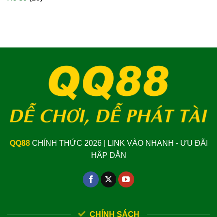
QQ88
CHÍNH THỨC 2026 | LINK VÀO NHANH - ƯU ĐÃI
HẤP DẪN
CHÍNH SÁCH