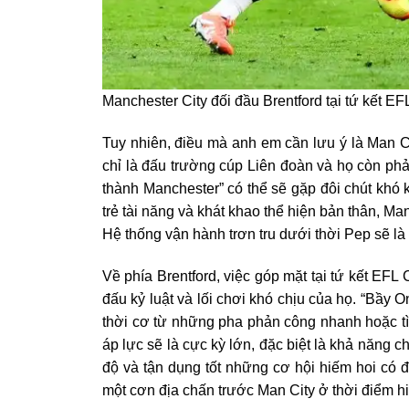
Manchester City đối đầu Brentford tại tứ kết E
Tuy nhiên, điều mà anh em cần lưu ý là Man Ci
chỉ là đấu trường cúp Liên đoàn và họ còn phả
thành Manchester” có thể sẽ gặp đôi chút khó k
trẻ tài năng và khát khao thể hiện bản thân, M
Hệ thống vận hành trơn tru dưới thời Pep sẽ là 
Về phía Brentford, việc góp mặt tại tứ kết EFL
đấu kỷ luật và lối chơi khó chịu của họ. “Bầy
thời cơ từ những pha phản công nhanh hoặc t
áp lực sẽ là cực kỳ lớn, đặc biệt là khả năng
độ và tận dụng tốt những cơ hội hiếm hoi có đư
một cơn địa chấn trước Man City ở thời điểm hiệ