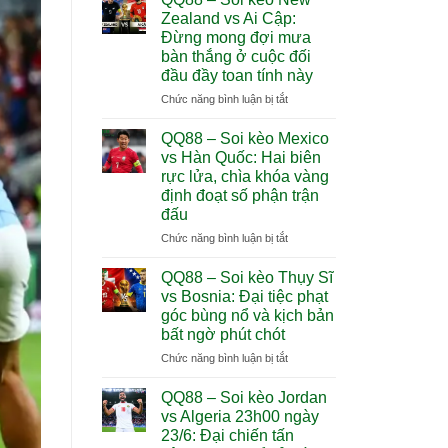
Soi
Zealand vs Ai Cập:
kèo
Đừng mong đợi mưa
Pháp
bàn thắng ở cuộc đối
vs
đầu đầy toan tính này
Iraq
(4h00
ở
Chức năng bình luận bị tắt
ngày
QQ88
23/6):
–
QQ88 – Soi kèo Mexico
Sức
Soi
vs Hàn Quốc: Hai biên
mạnh
kèo
rực lửa, chìa khóa vàng
hủy
New
định đoạt số phận trận
diệt,
Zealand
đấu
Gà
vs
trống
Ai
ở
Chức năng bình luận bị tắt
mở
Cập:
QQ88
tiệc
Đừng
–
QQ88 – Soi kèo Thụy Sĩ
bàn
mong
Soi
vs Bosnia: Đại tiệc phạt
thắng
đợi
kèo
góc bùng nổ và kịch bản
mãn
mưa
Mexico
bất ngờ phút chót
nhãn
bàn
vs
thắng
Hàn
ở
Chức năng bình luận bị tắt
ở
Quốc:
QQ88
cuộc
Hai
–
QQ88 – Soi kèo Jordan
đối
biên
Soi
vs Algeria 23h00 ngày
đầu
rực
kèo
23/6: Đại chiến tấn
đầy
lửa,
Thụy