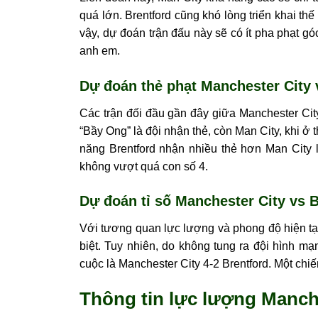
quá lớn. Brentford cũng khó lòng triển khai th
vậy, dự đoán trận đấu này sẽ có ít pha phạt gó
anh em.
Dự đoán thẻ phạt Manchester City v
Các trận đối đầu gần đây giữa Manchester Cit
“Bầy Ong” là đội nhận thẻ, còn Man City, khi ở t
năng Brentford nhận nhiều thẻ hơn Man City l
không vượt quá con số 4.
Dự đoán tỉ số Manchester City vs B
Với tương quan lực lượng và phong độ hiện tại
biệt. Tuy nhiên, do không tung ra đội hình m
cuộc là Manchester City 4-2 Brentford. Một chi
Thông tin lực lượng Manche