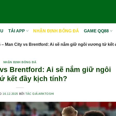
ỆU
TẢI APP
NHẬN ĐỊNH BÓNG ĐÁ
GAME QQ88
– Man City vs Brentford: Ai sẽ nắm giữ ngôi vương tứ kết 
NHẬN ĐỊNH BÓNG ĐÁ
vs Brentford: Ai sẽ nắm giữ ngôi
ứ kết đầy kịch tính?
ÀO
16.12.2025
BỞI
TÁC GIẢ ARKTOSHI