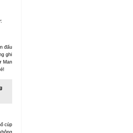
:
ận đấu
ng ghi
từ Man
é!
ng
hổ cúp
 không