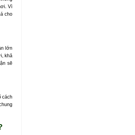
ơi. Vì
iá cho
ần lớn
i, khả
hận sẽ
ố cách
 chung
?