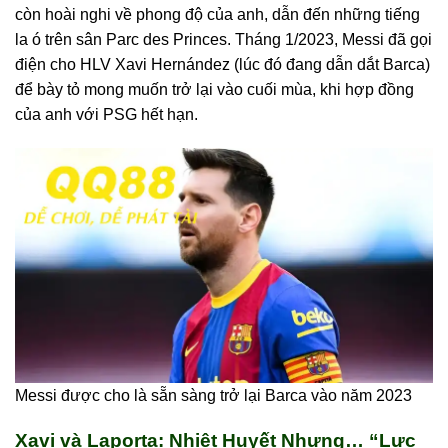
còn hoài nghi về phong độ của anh, dẫn đến những tiếng
la ó trên sân Parc des Princes. Tháng 1/2023, Messi đã gọi
điện cho HLV Xavi Hernández (lúc đó đang dẫn dắt Barca)
để bày tỏ mong muốn trở lại vào cuối mùa, khi hợp đồng
của anh với PSG hết hạn.
Messi được cho là sẵn sàng trở lại Barca vào năm 2023
Xavi và Laporta: Nhiệt Huyết Nhưng… “Lực