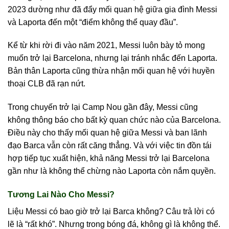
2023 dường như đã đẩy mối quan hệ giữa gia đình Messi
và Laporta đến một “điểm không thể quay đầu”.
Kể từ khi rời đi vào năm 2021, Messi luôn bày tỏ mong
muốn trở lại Barcelona, nhưng lại tránh nhắc đến Laporta.
Bản thân Laporta cũng thừa nhận mối quan hệ với huyền
thoại CLB đã rạn nứt.
Trong chuyến trở lại Camp Nou gần đây, Messi cũng
không thông báo cho bất kỳ quan chức nào của Barcelona.
Điều này cho thấy mối quan hệ giữa Messi và ban lãnh
đạo Barca vẫn còn rất căng thẳng. Và với việc tin đồn tái
hợp tiếp tục xuất hiện, khả năng Messi trở lại Barcelona
gần như là không thể chừng nào Laporta còn nắm quyền.
Tương Lai Nào Cho Messi?
Liệu Messi có bao giờ trở lại Barca không? Câu trả lời có
lẽ là “rất khó”. Nhưng trong bóng đá, không gì là không thể.