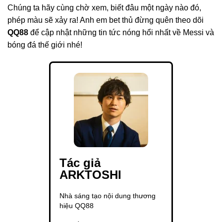
Chúng ta hãy cùng chờ xem, biết đâu một ngày nào đó,
phép màu sẽ xảy ra! Anh em bet thủ đừng quên theo dõi
QQ88
để cập nhật những tin tức nóng hổi nhất về Messi và
bóng đá thế giới nhé!
Tác giả
ARKTOSHI
Nhà sáng tạo nội dung thương
hiệu QQ88