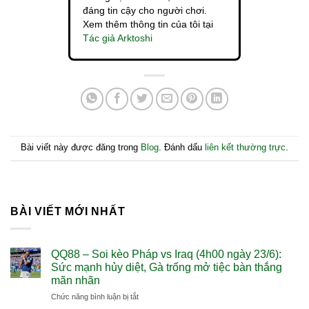
đáng tin cậy cho người chơi.
Xem thêm thông tin của tôi tại
Tác giả Arktoshi
Bài viết này được đăng trong
Blog
. Đánh dấu
liên kết thường trực
.
BÀI VIẾT MỚI NHẤT
QQ88 – Soi kèo Pháp vs Iraq (4h00 ngày 23/6):
Sức mạnh hủy diệt, Gà trống mở tiệc bàn thắng
mãn nhãn
ở
Chức năng bình luận bị tắt
QQ88