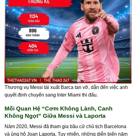
Thương vụ Messi tái xuất Barca tan vỡ, dẫn đến việc anh
quyết định chuyển sang Inter Miami thi đấu.
Mối Quan Hệ “Cơm Không Lành, Canh
Không Ngọt” Giữa Messi và Laporta
Năm 2020, Messi đã tham gia bầu cử chủ tịch Barcelona
và ủng hộ Joan Laporta. Tuy nhiên, những diễn biến năm