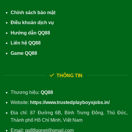
Chính sách bảo mật
Điều khoản dịch vụ
Hướng dẫn QQ88
Liên hệ QQ88
Game QQ88
THÔNG TIN
Thương hiệu:
QQ88
Website:
https://www.trustedplayboysjobs.in/
Địa chỉ: 87 Đường 6B, Bình Trưng Đông, Thủ Đức,
Thành phố Hồ Chí Minh, Việt Nam
Email: qq88ggnet@gmail.com