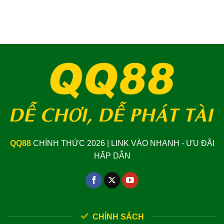
QQ88
CHÍNH THỨC 2026 | LINK VÀO NHANH - ƯU ĐÃI
HẤP DẪN
CHÍNH SÁCH