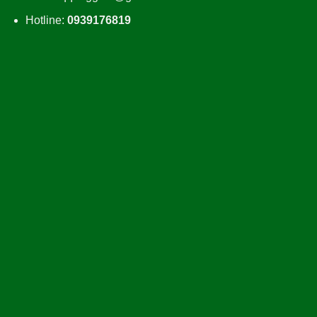
Hotline:
0939176819