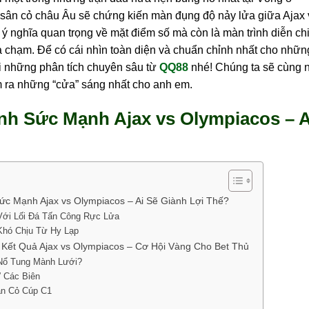
sân cỏ châu Âu sẽ chứng kiến màn đụng độ nảy lửa giữa Ajax 
ý nghĩa quan trọng về mặt điểm số mà còn là màn trình diễn ch
va chạm. Để có cái nhìn toàn diện và chuẩn chỉnh nhất cho nhữ
i những phân tích chuyên sâu từ
QQ88
nhé! Chúng ta sẽ cùng 
ìm ra những “cửa” sáng nhất cho anh em.
nh Sức Mạnh Ajax vs Olympiacos – A
ức Mạnh Ajax vs Olympiacos – Ai Sẽ Giành Lợi Thế?
Với Lối Đá Tấn Công Rực Lửa
Khó Chịu Từ Hy Lạp
Kết Quả Ajax vs Olympiacos – Cơ Hội Vàng Cho Bet Thủ
 Nổ Tung Mành Lưới?
 Các Biên
ân Cỏ Cúp C1