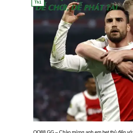
Th1
QQ88 GG – Chào mừng anh em bet thủ đến với 