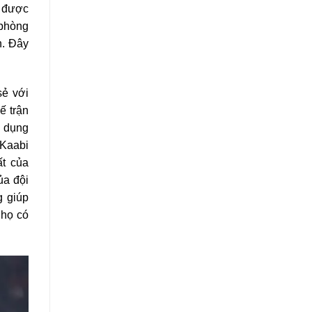
g được
 phòng
n. Đây
sẻ với
ế trận
n dụng
 Kaabi
ất của
ủa đội
g giúp
 họ có