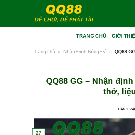
Bỏ
qua
nội
dung
TRANG CHỦ
GIỚI THI
Trang chủ
»
Nhận Định Bóng Đá
»
QQ88 GG 
QQ88 GG – Nhận định A
thở, liệ
ĐĂNG V
27