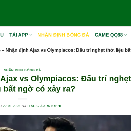
ỆU
TẢI APP
NHẬN ĐỊNH BÓNG ĐÁ
GAME QQ88
– Nhận định Ajax vs Olympiacos: Đấu trí nghẹt thở, liệu bấ
NHẬN ĐỊNH BÓNG ĐÁ
jax vs Olympiacos: Đấu trí nghẹt
u bất ngờ có xảy ra?
ÀO
27.01.2026
BỞI
TÁC GIẢ ARKTOSHI