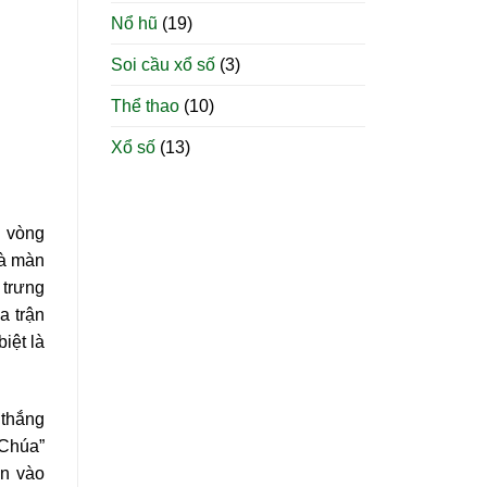
Nổ hũ
(19)
Soi cầu xổ số
(3)
Thể thao
(10)
Xổ số
(13)
i vòng
là màn
 trưng
a trận
iệt là
 thắng
 Chúa”
ơn vào