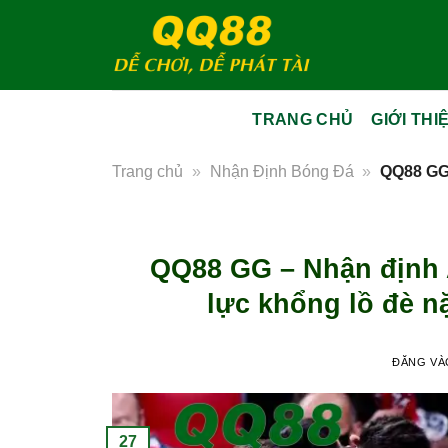
Bỏ
qua
nội
dung
TRANG CHỦ
GIỚI THI
Trang chủ
»
Nhận Định Bóng Đá
»
QQ88 GG 
QQ88 GG – Nhận định A
lực khổng lồ đè n
ĐĂNG V
27