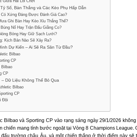
t Giữa Hai Lối Chơi
 Tỷ Số, Bàn Thắng và Các Kèo Phụ Hấp Dẫn
ao Có Xứng Đáng Được Đánh Giá Cao?
 Mưa Ghi Bàn Hay Kèo Xỉu Thắng Thế?
 Bùng Nổ Hay Trận Đấu Giằng Co?
 Nóng Bỏng Hay Giữ Sạch Lưới?
g: Kịch Bản Nào Sẽ Xảy Ra?
Hình Dự Kiến – Ai Sẽ Ra Sân Từ Đầu?
etic Bilbao
orting CP
 Bilbao
ng CP
u – Dữ Liệu Không Thể Bỏ Qua
hletic Bilbao
porting CP
i Đội
ic Bilbao và Sporting CP vào rạng sáng ngày 29/1/2026 không 
ận chiến mang tính bước ngoặt tại Vòng 8 Champions League. 
 đấu trường châu Âu, và một chiến thắng ở thời điểm này sẽ 