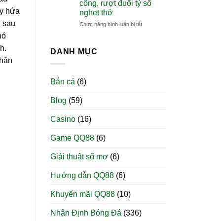
công, rượt đuổi tỷ số
toan
chìa
Sĩ
ây hứa
nghẹt thở
tính
khóa
vs
này
vàng
ù sau
Bosnia:
ở
Chức năng bình luận bị tắt
định
Đại
QQ88
hó
đoạt
tiệc
–
h.
số
phạt
Soi
DANH MỤC
phận
góc
kèo
phân
trận
bùng
Jordan
đấu
nổ
vs
Bắn cá
(6)
và
Algeria
kịch
23h00
bản
Blog
(59)
ngày
bất
23/6:
ngờ
Đại
Casino
(16)
phút
chiến
chót
tấn
Game QQ88
(6)
công,
rượt
Giải thuật sổ mơ
(6)
đuổi
tỷ
Hướng dẫn QQ88
(6)
số
nghẹt
thở
Khuyến mãi QQ88
(10)
Nhận Định Bóng Đá
(336)