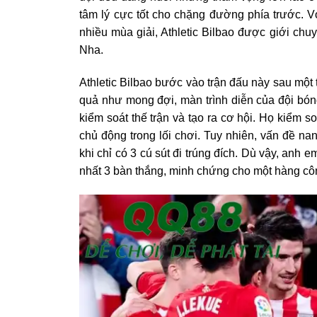
tâm lý cực tốt cho chặng đường phía trước. 
nhiều mùa giải, Athletic Bilbao được giới ch
Nha.
Athletic Bilbao bước vào trận đấu này sau một t
quả như mong đợi, màn trình diễn của đội bón
kiểm soát thế trận và tạo ra cơ hội. Họ kiểm s
chủ động trong lối chơi. Tuy nhiên, vấn đề na
khi chỉ có 3 cú sút đi trúng đích. Dù vậy, anh 
nhất 3 bàn thắng, minh chứng cho một hàng cô