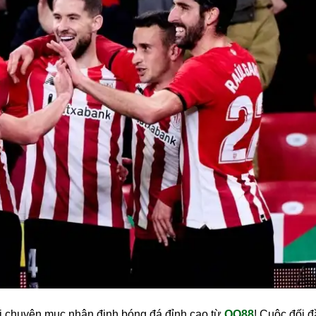
 chuyên mục nhận định bóng đá đỉnh cao từ
QQ88
! Cuộc đối 