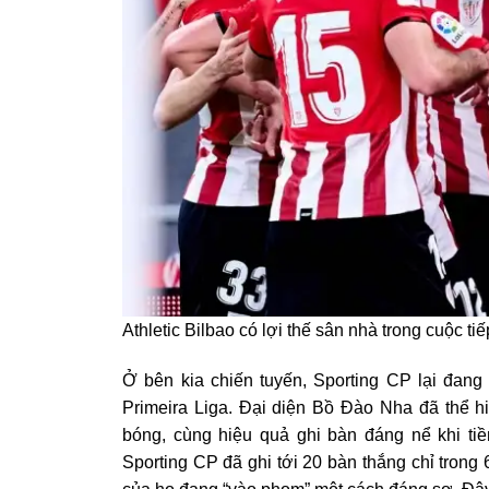
Athletic Bilbao có lợi thế sân nhà trong cuộc ti
Ở bên kia chiến tuyến, Sporting CP lại đang
Primeira Liga. Đại diện Bồ Đào Nha đã thể h
bóng, cùng hiệu quả ghi bàn đáng nể khi tiề
Sporting CP đã ghi tới 20 bàn thắng chỉ trong 