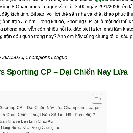
ại Vòng 8 Champions League vào lúc 3h00 ngày 29/1/2026 tới đ
y kịch tính. Bilbao, với lợi thế sân nhà và khát khao phục th
ành trọn 3 điểm. Trong khi đó, Sporting CP lại là một đối thủ k
 phòng ngự vẫn còn nhiều nỗi lo, đặc biệt là khi phải làm khác
ng trận đấu quan trọng này? Anh em hãy cùng chúng tôi đi sâu 
 29/1/2026, Champions League
vs Sporting CP – Đại Chiến Nảy Lửa
vs Sporting CP – Đại Chiến Nảy Lửa Champions League
nh Ghép Chiến Thuật Nào Sẽ Tạo Nên Khác Biệt?
ế Sân Nhà và Bản Lĩnh Châu Âu
g Bùng Nổ và Khát Vọng Chứng Tỏ