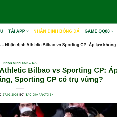
ỆU
TẢI APP
NHẬN ĐỊNH BÓNG ĐÁ
GAME QQ88
– Nhận định Athletic Bilbao vs Sporting CP: Áp lực khổng 
NHẬN ĐỊNH BÓNG ĐÁ
thletic Bilbao vs Sporting CP: Á
ặng, Sporting CP có trụ vững?
ÀO
27.01.2026
BỞI
TÁC GIẢ ARKTOSHI