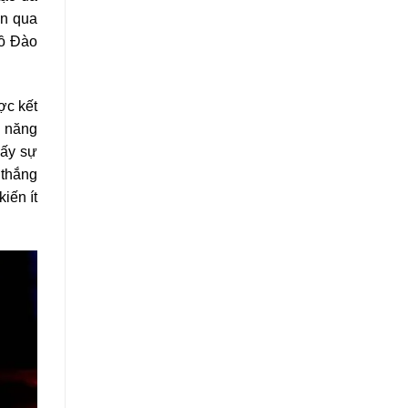
ện qua
Bồ Đào
ợc kết
ả năng
hấy sự
 thắng
iến ít