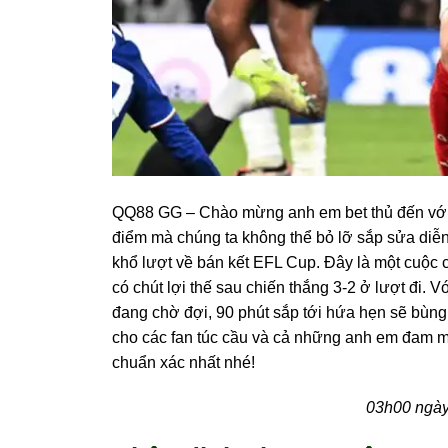
QQ88 GG – Chào mừng anh em bet thủ đến với
điểm mà chúng ta không thể bỏ lỡ sắp sửa diễn
khổ lượt về bán kết EFL Cup. Đây là một cuộc 
có chút lợi thế sau chiến thắng 3-2 ở lượt đi. V
đang chờ đợi, 90 phút sắp tới hứa hẹn sẽ bùng
cho các fan túc cầu và cả những anh em đam 
chuẩn xác nhất nhé!
03h00 ngày