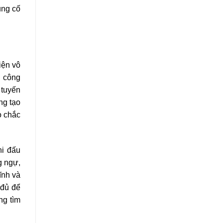
ủng cố
iện vô
n công
 tuyến
ng tạo
ò chắc
hi đấu
g ngự,
ĩnh và
 đủ để
ng tìm