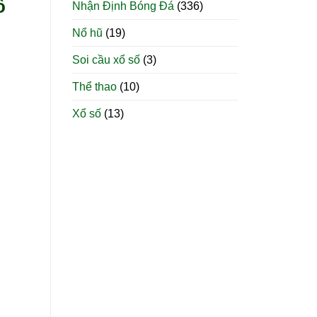
ô
Nhận Định Bóng Đá
(336)
Nổ hũ
(19)
Soi cầu xổ số
(3)
Thể thao
(10)
Xổ số
(13)