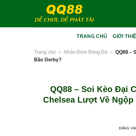
Bỏ
qua
nội
dung
TRANG CHỦ
GIỚI THI
Trang chủ
»
Nhận Định Bóng Đá
»
QQ88 – S
Bão Derby?
QQ88 – Soi Kèo Đại C
Chelsea Lượt Về Ngộp 
ĐĂNG V