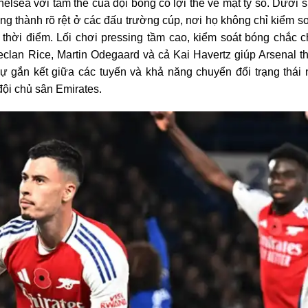
lsea với tâm thế của đội bóng có lợi thế về mặt tỷ số. Dưới 
ởng thành rõ rệt ở các đấu trường cúp, nơi họ không chỉ kiểm so
ng thời điểm. Lối chơi pressing tầm cao, kiểm soát bóng chắc 
clan Rice, Martin Odegaard và cả Kai Havertz giúp Arsenal 
 Sự gắn kết giữa các tuyến và khả năng chuyển đổi trạng thái
ội chủ sân Emirates.