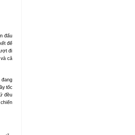
ận đấu
kết để
ượt đi
 và cả
a đang
ầy tốc
hứ đều
 chiến