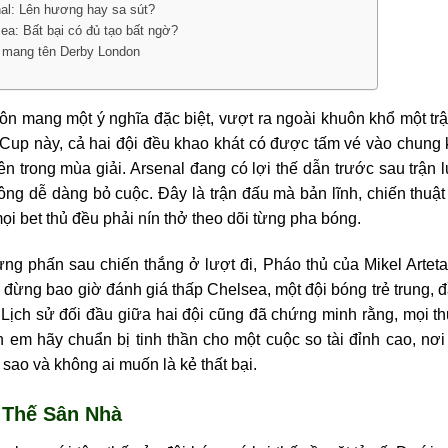
al: Lên hương hay sa sút?
a: Bất bại có đủ tạo bất ngờ?
h mang tên Derby London
ôn mang một ý nghĩa đặc biệt, vượt ra ngoài khuôn khổ một tr
Cup này, cả hai đội đều khao khát có được tấm vé vào chung 
n trong mùa giải. Arsenal đang có lợi thế dẫn trước sau trận l
ng dễ dàng bỏ cuộc. Đây là trận đấu mà bản lĩnh, chiến thuật
mọi bet thủ đều phải nín thở theo dõi từng pha bóng.
ưng phấn sau chiến thắng ở lượt đi, Pháo thủ của Mikel Artet
 đừng bao giờ đánh giá thấp Chelsea, một đội bóng trẻ trung, đ
 Lịch sử đối đầu giữa hai đội cũng đã chứng minh rằng, mọi t
h em hãy chuẩn bị tinh thần cho một cuộc so tài đỉnh cao, nơi
 sao và không ai muốn là kẻ thất bại.
 Thế Sân Nhà