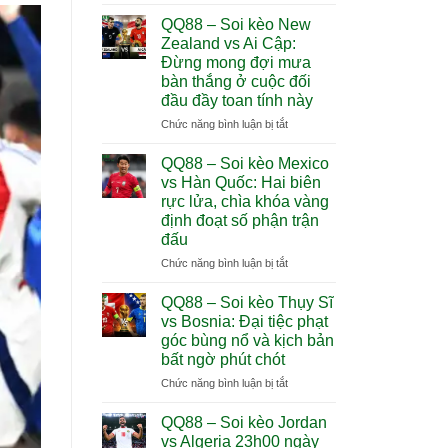
QQ88
–
QQ88 – Soi kèo New
Soi
Zealand vs Ai Cập:
kèo
Đừng mong đợi mưa
Pháp
bàn thắng ở cuộc đối
vs
đầu đầy toan tính này
Iraq
(4h00
ở
Chức năng bình luận bị tắt
ngày
QQ88
23/6):
–
QQ88 – Soi kèo Mexico
Sức
Soi
vs Hàn Quốc: Hai biên
mạnh
kèo
rực lửa, chìa khóa vàng
hủy
New
định đoạt số phận trận
diệt,
Zealand
đấu
Gà
vs
trống
Ai
ở
Chức năng bình luận bị tắt
mở
Cập:
QQ88
tiệc
Đừng
–
QQ88 – Soi kèo Thụy Sĩ
bàn
mong
Soi
vs Bosnia: Đại tiệc phạt
thắng
đợi
kèo
góc bùng nổ và kịch bản
mãn
mưa
Mexico
bất ngờ phút chót
nhãn
bàn
vs
thắng
Hàn
ở
Chức năng bình luận bị tắt
ở
Quốc:
QQ88
cuộc
Hai
–
QQ88 – Soi kèo Jordan
đối
biên
Soi
vs Algeria 23h00 ngày
đầu