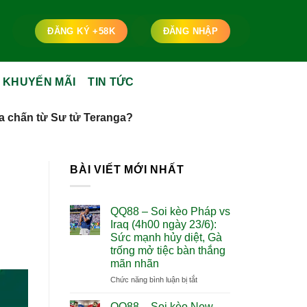
ĐĂNG KÝ +58K
ĐĂNG NHẬP
KHUYẾN MÃI
TIN TỨC
ịa chấn từ Sư tử Teranga?
BÀI VIẾT MỚI NHẤT
QQ88 – Soi kèo Pháp vs
Iraq (4h00 ngày 23/6):
Sức mạnh hủy diệt, Gà
trống mở tiệc bàn thắng
mãn nhãn
ở
Chức năng bình luận bị tắt
QQ88
–
QQ88 – Soi kèo New