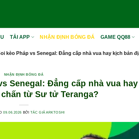
ỆU
TẢI APP
NHẬN ĐỊNH BÓNG ĐÁ
GAME QQ88
oi kèo Pháp vs Senegal: Đẳng cấp nhà vua hay kịch bản đ
NHẬN ĐỊNH BÓNG ĐÁ
vs Senegal: Đẳng cấp nhà vua hay
a chấn từ Sư tử Teranga?
ÀO
09.06.2026
BỞI
TÁC GIẢ ARKTOSHI