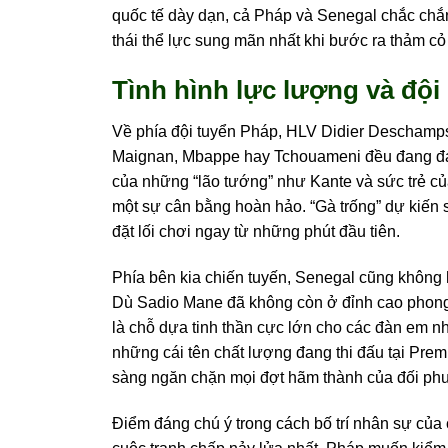
quốc tế dày dạn, cả Pháp và Senegal chắc chắn
thái thể lực sung mãn nhất khi bước ra thảm cỏ
Tình hình lực lượng và đội
Về phía đội tuyển Pháp, HLV Didier Deschamps
Maignan, Mbappe hay Tchouameni đều đang đạt 
của những “lão tướng” như Kante và sức trẻ c
một sự cân bằng hoàn hảo. “Gà trống” dự kiến 
đặt lối chơi ngay từ những phút đầu tiên.
Phía bên kia chiến tuyến, Senegal cũng không 
Dù Sadio Mane đã không còn ở đỉnh cao phong
là chỗ dựa tinh thần cực lớn cho các đàn em n
những cái tên chất lượng đang thi đấu tại Pre
sàng ngăn chặn mọi đợt hãm thành của đối ph
Điểm đáng chú ý trong cách bố trí nhân sự của c