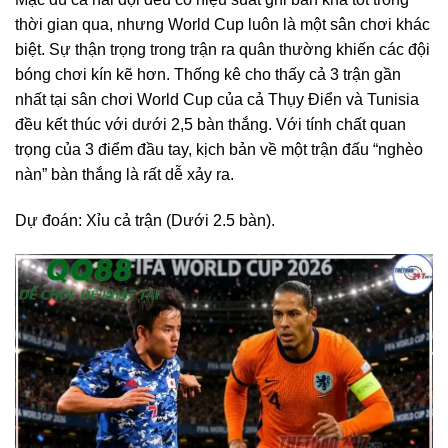
thời gian qua, nhưng World Cup luôn là một sân chơi khác
biệt. Sự thận trọng trong trận ra quân thường khiến các đội
bóng chơi kín kẽ hơn. Thống kê cho thấy cả 3 trận gần
nhất tại sân chơi World Cup của cả Thụy Điển và Tunisia
đều kết thúc với dưới 2,5 bàn thắng. Với tính chất quan
trọng của 3 điểm đầu tay, kịch bản về một trận đấu “nghèo
nàn” bàn thắng là rất dễ xảy ra.
Dự đoán: Xỉu cả trận (Dưới 2.5 bàn).