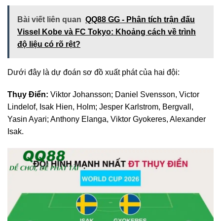
Bài viết liên quan
QQ88 GG - Phân tích trận đấu
Vissel Kobe và FC Tokyo: Khoảng cách về trình
độ liệu có rõ rệt?
Dưới đây là dự đoán sơ đồ xuất phát của hai đội:
Thụy Điển:
Viktor Johansson; Daniel Svensson, Victor
Lindelof, Isak Hien, Holm; Jesper Karlstrom, Bergvall,
Yasin Ayari; Anthony Elanga, Viktor Gyokeres, Alexander
Isak.