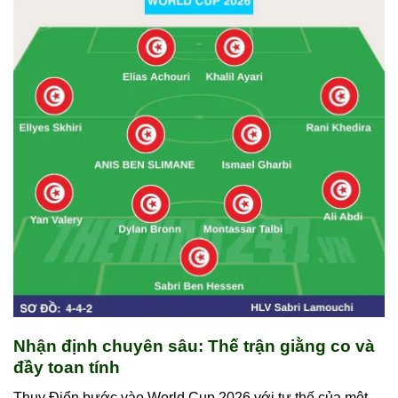
Nhận định chuyên sâu: Thế trận giằng co và
đầy toan tính
Thụy Điển bước vào World Cup 2026 với tư thế của một