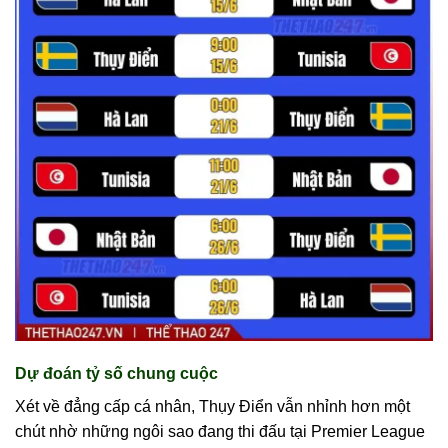
Dự đoán tỷ số chung cuộc
Xét về đẳng cấp cá nhân, Thụy Điển vẫn nhỉnh hơn một
chút nhờ những ngôi sao đang thi đấu tại Premier League