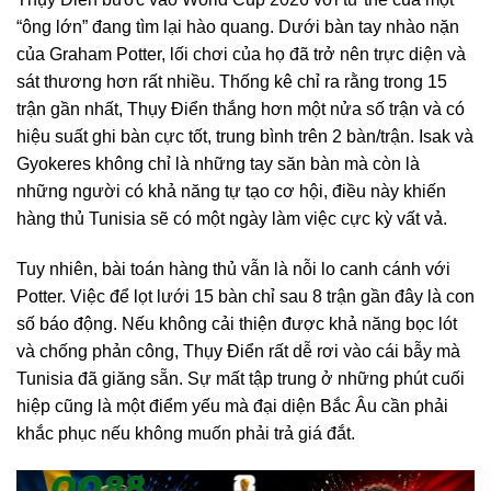
“ông lớn” đang tìm lại hào quang. Dưới bàn tay nhào nặn
của Graham Potter, lối chơi của họ đã trở nên trực diện và
sát thương hơn rất nhiều. Thống kê chỉ ra rằng trong 15
trận gần nhất, Thụy Điển thắng hơn một nửa số trận và có
hiệu suất ghi bàn cực tốt, trung bình trên 2 bàn/trận. Isak và
Gyokeres không chỉ là những tay săn bàn mà còn là
những người có khả năng tự tạo cơ hội, điều này khiến
hàng thủ Tunisia sẽ có một ngày làm việc cực kỳ vất vả.
Tuy nhiên, bài toán hàng thủ vẫn là nỗi lo canh cánh với
Potter. Việc để lọt lưới 15 bàn chỉ sau 8 trận gần đây là con
số báo động. Nếu không cải thiện được khả năng bọc lót
và chống phản công, Thụy Điển rất dễ rơi vào cái bẫy mà
Tunisia đã giăng sẵn. Sự mất tập trung ở những phút cuối
hiệp cũng là một điểm yếu mà đại diện Bắc Âu cần phải
khắc phục nếu không muốn phải trả giá đắt.