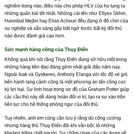
nghiêm trọng nào, điều này cho phép HLV của họ tung ra
những quân bài tốt nhất. Những cái tên như Ellyes Skhiri,
Hannibal Mejbri hay Elias Achouri đều đang ở độ chín của
sự nghiệp và sẵn sàng gây bất ngờ trước bất kỳ đối thủ
nào được đánh giá cao hơn.
Sức mạnh hàng công của Thụy Điển
Không quá khi nói rằng Thụy Điển đang sở hữu một trong
những hàng tiền đạo đáng gờm nhất giải đấu năm nay.
Ngoài Isak và Gyokeres, Anthony Elanga với tốc độ xé gió
bên hành lang cánh cũng là một phương án tấn công cực
kỳ lợi hại. Sự linh hoạt trong sơ đồ của Graham Potter giúp
các cầu thủ này dễ dàng hoán đổi vị trí, tạo ra sự xáo trộn
liên tục cho hệ thống phòng ngự của đối thủ.
Tuy nhiên, anh em cũng cần lưu ý rằng dù công cường
nhưng hàng thủ Thụy Điển đôi khi vẫn bộc lộ những
khoảng trống chết người. Sự chậm chạp của các trung vệ