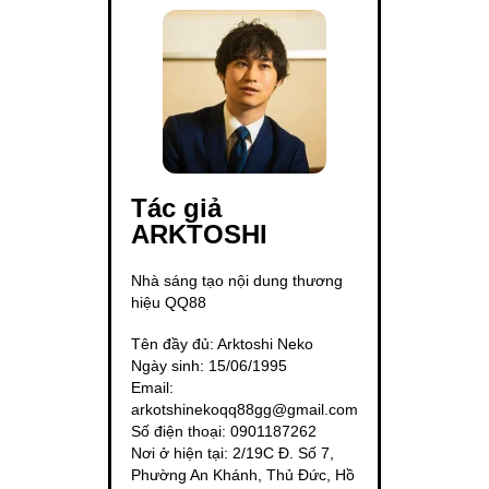
Tác giả
ARKTOSHI
Nhà sáng tạo nội dung thương
hiệu QQ88
Tên đầy đủ: Arktoshi Neko
Ngày sinh: 15/06/1995
Email:
arkotshinekoqq88gg@gmail.com
Số điện thoại: 0901187262
Nơi ở hiện tại: 2/19C Đ. Số 7,
Phường An Khánh, Thủ Đức, Hồ