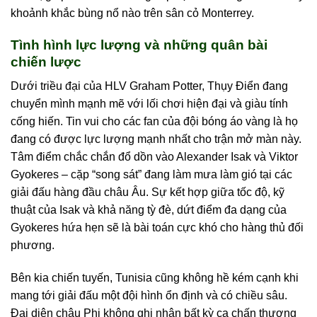
khoảnh khắc bùng nổ nào trên sân cỏ Monterrey.
Tình hình lực lượng và những quân bài
chiến lược
Dưới triều đại của HLV Graham Potter, Thụy Điển đang
chuyển mình mạnh mẽ với lối chơi hiện đại và giàu tính
cống hiến. Tin vui cho các fan của đội bóng áo vàng là họ
đang có được lực lượng mạnh nhất cho trận mở màn này.
Tâm điểm chắc chắn đổ dồn vào Alexander Isak và Viktor
Gyokeres – cặp “song sát” đang làm mưa làm gió tại các
giải đấu hàng đầu châu Âu. Sự kết hợp giữa tốc độ, kỹ
thuật của Isak và khả năng tỳ đè, dứt điểm đa dạng của
Gyokeres hứa hẹn sẽ là bài toán cực khó cho hàng thủ đối
phương.
Bên kia chiến tuyến, Tunisia cũng không hề kém cạnh khi
mang tới giải đấu một đội hình ổn định và có chiều sâu.
Đại diện châu Phi không ghi nhận bất kỳ ca chấn thương