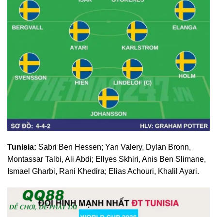
Tunisia:
Sabri Ben Hessen; Yan Valery, Dylan Bronn,
Montassar Talbi, Ali Abdi; Ellyes Skhiri, Anis Ben Slimane,
Ismael Gharbi, Rani Khedira; Elias Achouri, Khalil Ayari.