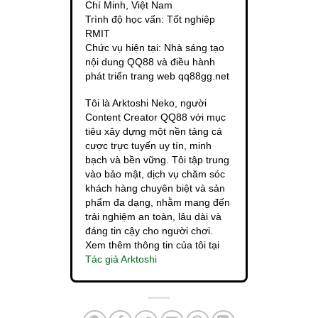
Chí Minh, Việt Nam
Trình độ học vấn: Tốt nghiệp
RMIT
Chức vụ hiện tại: Nhà sáng tạo
nội dung QQ88 và điều hành
phát triển trang web qq88gg.net
Tôi là Arktoshi Neko, người
Content Creator QQ88 với mục
tiêu xây dựng một nền tảng cá
cược trực tuyến uy tín, minh
bạch và bền vững. Tôi tập trung
vào bảo mật, dịch vụ chăm sóc
khách hàng chuyên biệt và sản
phẩm đa dạng, nhằm mang đến
trải nghiệm an toàn, lâu dài và
đáng tin cậy cho người chơi.
Xem thêm thông tin của tôi tại
Tác giả Arktoshi