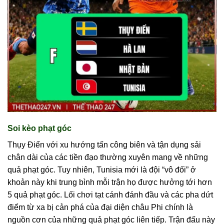
Soi kèo phạt góc
Thụy Điển với xu hướng tấn công biên và tận dụng sải
chân dài của các tiền đạo thường xuyên mang về những
quả phạt góc. Tuy nhiên, Tunisia mới là đội “vô đối” ở
khoản này khi trung bình mỗi trận họ được hưởng tới hơn
5 quả phạt góc. Lối chơi tạt cánh đánh đầu và các pha dứt
điểm từ xa bị cản phá của đại diện châu Phi chính là
nguồn cơn của những quả phạt góc liên tiếp. Trận đấu này