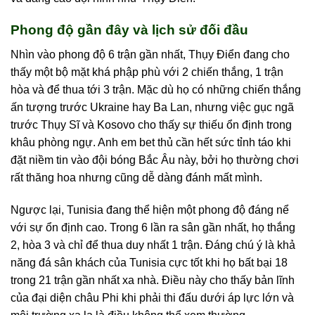
Phong độ gần đây và lịch sử đối đầu
Nhìn vào phong độ 6 trận gần nhất, Thụy Điển đang cho
thấy một bộ mặt khá phập phù với 2 chiến thắng, 1 trận
hòa và để thua tới 3 trận. Mặc dù họ có những chiến thắng
ấn tượng trước Ukraine hay Ba Lan, nhưng việc gục ngã
trước Thụy Sĩ và Kosovo cho thấy sự thiếu ổn định trong
khâu phòng ngự. Anh em bet thủ cần hết sức tỉnh táo khi
đặt niềm tin vào đội bóng Bắc Âu này, bởi họ thường chơi
rất thăng hoa nhưng cũng dễ dàng đánh mất mình.
Ngược lại, Tunisia đang thể hiện một phong độ đáng nể
với sự ổn định cao. Trong 6 lần ra sân gần nhất, họ thắng
2, hòa 3 và chỉ để thua duy nhất 1 trận. Đáng chú ý là khả
năng đá sân khách của Tunisia cực tốt khi họ bất bại 18
trong 21 trận gần nhất xa nhà. Điều này cho thấy bản lĩnh
của đại diện châu Phi khi phải thi đấu dưới áp lực lớn và