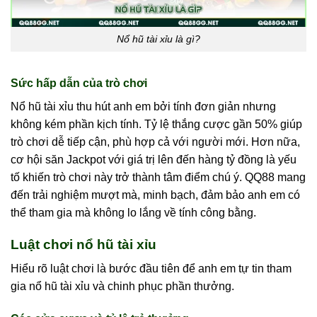
Nổ hũ tài xỉu là gì?
Sức hấp dẫn của trò chơi
Nổ hũ tài xỉu thu hút anh em bởi tính đơn giản nhưng
không kém phần kịch tính. Tỷ lệ thắng cược gần 50% giúp
trò chơi dễ tiếp cận, phù hợp cả với người mới. Hơn nữa,
cơ hội săn Jackpot với giá trị lên đến hàng tỷ đồng là yếu
tố khiến trò chơi này trở thành tâm điểm chú ý. QQ88 mang
đến trải nghiệm mượt mà, minh bạch, đảm bảo anh em có
thể tham gia mà không lo lắng về tính công bằng.
Luật chơi nổ hũ tài xỉu
Hiểu rõ luật chơi là bước đầu tiên để anh em tự tin tham
gia nổ hũ tài xỉu và chinh phục phần thưởng.