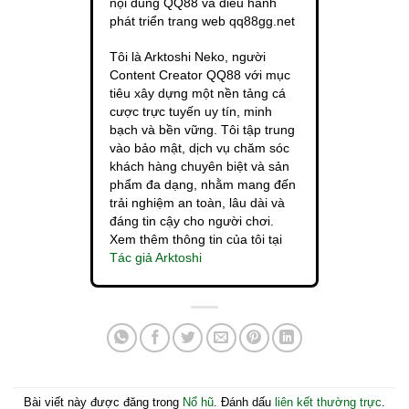
nội dung QQ88 và điều hành
phát triển trang web qq88gg.net
Tôi là Arktoshi Neko, người
Content Creator QQ88 với mục
tiêu xây dựng một nền tảng cá
cược trực tuyến uy tín, minh
bạch và bền vững. Tôi tập trung
vào bảo mật, dịch vụ chăm sóc
khách hàng chuyên biệt và sản
phẩm đa dạng, nhằm mang đến
trải nghiệm an toàn, lâu dài và
đáng tin cậy cho người chơi.
Xem thêm thông tin của tôi tại
Tác giả Arktoshi
Bài viết này được đăng trong
Nổ hũ
. Đánh dấu
liên kết thường trực
.