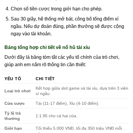
Chọn số tiền cược trong giới hạn cho phép.
Sau 30 giây, hệ thống mở bát, công bố tổng điểm xí
ngầu. Nếu dự đoán đúng, phần thưởng sẽ được cộng
ngay vào tài khoản.
Bảng tổng hợp chi tiết về nổ hũ tài xỉu
Dưới đây là bảng tóm tắt các yếu tố chính của trò chơi,
giúp anh em nắm rõ thông tin cần thiết:
YẾU TỐ
CHI TIẾT
Kết hợp giữa slot game và tài xỉu, dựa trên 3 viên
Loại trò chơi
xí ngầu.
Cửa cược
Tài (11-17 điểm), Xỉu (4-10 điểm).
Tỷ lệ trả
1:1.95 cho cả hai cửa.
thưởng
Giới hạn
Tối thiểu 5.000 VNĐ, tối đa 350 triệu VNĐ mỗi