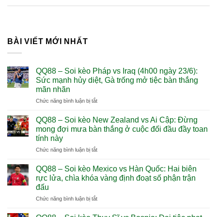
BÀI VIẾT MỚI NHẤT
QQ88 – Soi kèo Pháp vs Iraq (4h00 ngày 23/6):
Sức mạnh hủy diệt, Gà trống mở tiệc bàn thắng
mãn nhãn
ở
Chức năng bình luận bị tắt
QQ88
–
QQ88 – Soi kèo New Zealand vs Ai Cập: Đừng
Soi
mong đợi mưa bàn thắng ở cuộc đối đầu đầy toan
kèo
tính này
Pháp
ở
Chức năng bình luận bị tắt
vs
QQ88
Iraq
–
(4h00
QQ88 – Soi kèo Mexico vs Hàn Quốc: Hai biên
Soi
ngày
rực lửa, chìa khóa vàng định đoạt số phận trận
kèo
23/6):
đấu
New
Sức
ở
Chức năng bình luận bị tắt
Zealand
mạnh
QQ88
vs
hủy
–
Ai
diệt,