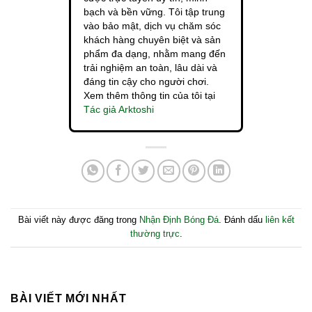
bạch và bền vững. Tôi tập trung
vào bảo mật, dịch vụ chăm sóc
khách hàng chuyên biệt và sản
phẩm đa dạng, nhằm mang đến
trải nghiệm an toàn, lâu dài và
đáng tin cậy cho người chơi.
Xem thêm thông tin của tôi tại
Tác giả Arktoshi
Bài viết này được đăng trong
Nhận Định Bóng Đá
. Đánh dấu
liên kết
thường trực
.
BÀI VIẾT MỚI NHẤT