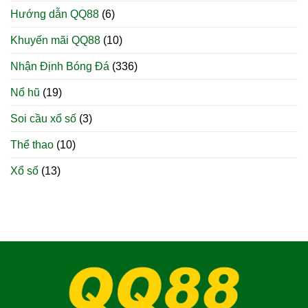
tỷ
Hướng dẫn QQ88
(6)
số
nghẹt
thở
Khuyến mãi QQ88
(10)
Nhận Định Bóng Đá
(336)
Nổ hũ
(19)
Soi cầu xổ số
(3)
Thể thao
(10)
Xổ số
(13)