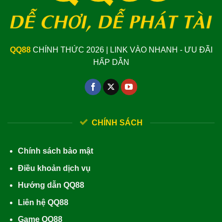
QQ88
CHÍNH THỨC 2026 | LINK VÀO NHANH - ƯU ĐÃI
HẤP DẪN
CHÍNH SÁCH
Chính sách bảo mật
Điều khoản dịch vụ
Hướng dẫn QQ88
Liên hệ QQ88
Game QQ88