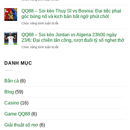
QQ88
vs
hủy
–
Ai
diệt,
QQ88 – Soi kèo Thụy Sĩ vs Bosnia: Đại tiệc phạt
Soi
Cập:
Gà
góc bùng nổ và kịch bản bất ngờ phút chót
kèo
Đừng
trống
ở
Chức năng bình luận bị tắt
Mexico
mong
mở
QQ88
vs
đợi
tiệc
–
Hàn
QQ88 – Soi kèo Jordan vs Algeria 23h00 ngày
mưa
bàn
Soi
Quốc:
bàn
thắng
23/6: Đại chiến tấn công, rượt đuổi tỷ số nghẹt thở
kèo
Hai
thắng
mãn
ở
Chức năng bình luận bị tắt
Thụy
biên
ở
nhãn
QQ88
Sĩ
rực
cuộc
–
vs
lửa,
đối
Soi
DANH MỤC
Bosnia:
chìa
đầu
kèo
Đại
khóa
đầy
Jordan
tiệc
vàng
toan
vs
phạt
định
tính
Bắn cá
(6)
Algeria
góc
đoạt
này
23h00
bùng
số
Blog
(59)
ngày
nổ
phận
23/6:
và
trận
Đại
kịch
Casino
(16)
đấu
chiến
bản
tấn
bất
Game QQ88
(6)
công,
ngờ
rượt
phút
Giải thuật sổ mơ
(6)
đuổi
chót