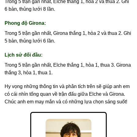
Trong 5 trận gần nhất, Elche thắng 1, hòa 2 và thua 2. Ghi
6 bàn, thủng lưới 8 lần.
Phong độ Girona:
Trong 5 trận gần nhất, Girona thắng 1, hòa 2 và thua 2. Ghi
5 bàn, thủng lưới 6 lần.
Lịch sử đối đầu:
Trong 5 trận gần nhất, Elche thắng 1, hòa 1, thua 3. Girona
thắng 3, hòa 1, thua 1.
Hy vọng những thông tin và phân tích trên sẽ giúp anh em
có cái nhìn tổng quan về trận đấu giữa Elche và Girona.
Chúc anh em may mắn và có những lựa chọn sáng suốt!