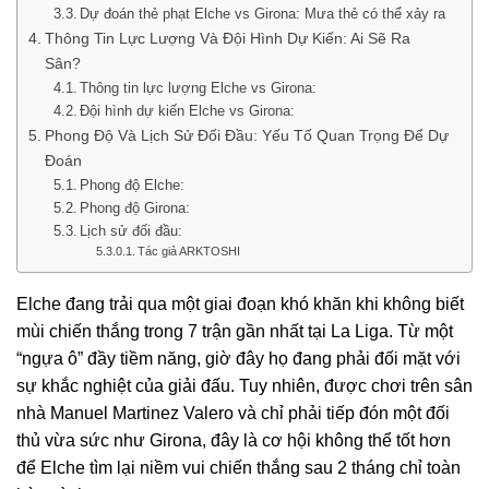
Dự đoán thẻ phạt Elche vs Girona: Mưa thẻ có thể xảy ra
Thông Tin Lực Lượng Và Đội Hình Dự Kiến: Ai Sẽ Ra
Sân?
Thông tin lực lượng Elche vs Girona:
Đội hình dự kiến Elche vs Girona:
Phong Độ Và Lịch Sử Đối Đầu: Yếu Tố Quan Trọng Để Dự
Đoán
Phong độ Elche:
Phong độ Girona:
Lịch sử đối đầu:
Tác giả ARKTOSHI
Elche đang trải qua một giai đoạn khó khăn khi không biết
mùi chiến thắng trong 7 trận gần nhất tại La Liga. Từ một
“ngựa ô” đầy tiềm năng, giờ đây họ đang phải đối mặt với
sự khắc nghiệt của giải đấu. Tuy nhiên, được chơi trên sân
nhà Manuel Martinez Valero và chỉ phải tiếp đón một đối
thủ vừa sức như Girona, đây là cơ hội không thể tốt hơn
để Elche tìm lại niềm vui chiến thắng sau 2 tháng chỉ toàn