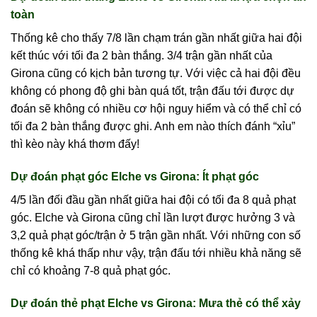
toàn
Thống kê cho thấy 7/8 lần chạm trán gần nhất giữa hai đội
kết thúc với tối đa 2 bàn thắng. 3/4 trận gần nhất của
Girona cũng có kịch bản tương tự. Với việc cả hai đội đều
không có phong độ ghi bàn quá tốt, trận đấu tới được dự
đoán sẽ không có nhiều cơ hội nguy hiểm và có thể chỉ có
tối đa 2 bàn thắng được ghi. Anh em nào thích đánh “xỉu”
thì kèo này khá thơm đấy!
Dự đoán phạt góc Elche vs Girona: Ít phạt góc
4/5 lần đối đầu gần nhất giữa hai đội có tối đa 8 quả phạt
góc. Elche và Girona cũng chỉ lần lượt được hưởng 3 và
3,2 quả phạt góc/trận ở 5 trận gần nhất. Với những con số
thống kê khá thấp như vậy, trận đấu tới nhiều khả năng sẽ
chỉ có khoảng 7-8 quả phạt góc.
Dự đoán thẻ phạt Elche vs Girona: Mưa thẻ có thể xảy