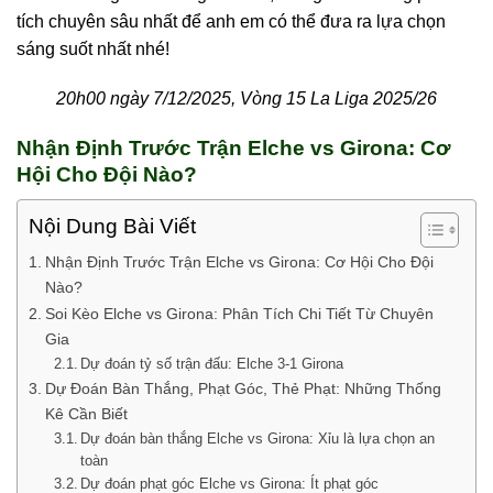
tích chuyên sâu nhất để anh em có thể đưa ra lựa chọn
sáng suốt nhất nhé!
20h00 ngày 7/12/2025, Vòng 15 La Liga 2025/26
Nhận Định Trước Trận Elche vs Girona: Cơ
Hội Cho Đội Nào?
Nội Dung Bài Viết
Nhận Định Trước Trận Elche vs Girona: Cơ Hội Cho Đội
Nào?
Soi Kèo Elche vs Girona: Phân Tích Chi Tiết Từ Chuyên
Gia
Dự đoán tỷ số trận đấu: Elche 3-1 Girona
Dự Đoán Bàn Thắng, Phạt Góc, Thẻ Phạt: Những Thống
Kê Cần Biết
Dự đoán bàn thắng Elche vs Girona: Xỉu là lựa chọn an
toàn
Dự đoán phạt góc Elche vs Girona: Ít phạt góc