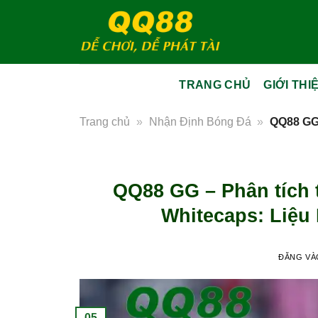
Bỏ
qua
nội
dung
TRANG CHỦ
GIỚI THI
Trang chủ
»
Nhận Định Bóng Đá
»
QQ88 GG 
QQ88 GG – Phân tích 
Whitecaps: Liệu
ĐĂNG V
05