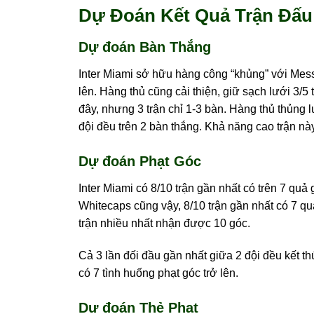
Dự Đoán Kết Quả Trận Đấu 
Dự đoán Bàn Thắng
Inter Miami sở hữu hàng công “khủng” với Messi 
lên. Hàng thủ cũng cải thiện, giữ sạch lưới 3/5
đây, nhưng 3 trận chỉ 1-3 bàn. Hàng thủ thủng lư
đội đều trên 2 bàn thắng. Khả năng cao trận này
Dự đoán Phạt Góc
Inter Miami có 8/10 trận gần nhất có trên 7 quả 
Whitecaps cũng vậy, 8/10 trận gần nhất có 7 qu
trận nhiều nhất nhận được 10 góc.
Cả 3 lần đối đầu gần nhất giữa 2 đội đều kết t
có 7 tình huống phạt góc trở lên.
Dự đoán Thẻ Phạt