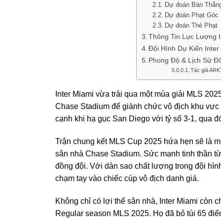
Dự đoán Bàn Thắn
Dự đoán Phạt Góc
Dự đoán Thẻ Phạt
Thông Tin Lực Lượng I
Đội Hình Dự Kiến Inte
Phong Độ & Lịch Sử Đố
Tác giả AR
Inter Miami vừa trải qua một mùa giải MLS 2025
Chase Stadium để giành chức vô địch khu vực
cạnh khi hạ gục San Diego với tỷ số 3-1, qua 
Trận chung kết MLS Cup 2025 hứa hẹn sẽ là một 
sân nhà Chase Stadium. Sức mạnh tinh thần từ 
đồng đội. Với dàn sao chất lượng trong đội hì
chạm tay vào chiếc cúp vô địch danh giá.
Không chỉ có lợi thế sân nhà, Inter Miami còn c
Regular season MLS 2025. Họ đã bỏ túi 65 điể