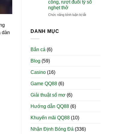
công, rượt đuổi tỷ số
toan
chìa
Sĩ
nghẹt thở
tính
khóa
vs
này
vàng
Bosnia:
ở
Chức năng bình luận bị tắt
định
Đại
QQ88
đoạt
tiệc
ng
–
số
phạt
Soi
DANH MỤC
à dàn
phận
góc
kèo
trận
bùng
Jordan
đấu
nổ
vs
Bắn cá
(6)
và
Algeria
kịch
23h00
bản
Blog
(59)
ngày
bất
23/6:
ngờ
Đại
Casino
(16)
phút
chiến
chót
tấn
Game QQ88
(6)
công,
rượt
Giải thuật sổ mơ
(6)
đuổi
tỷ
Hướng dẫn QQ88
(6)
số
nghẹt
thở
Khuyến mãi QQ88
(10)
Nhận Định Bóng Đá
(336)