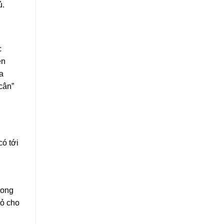
ủ.
c
ên
a
cân”
có tới
rong
hỏ cho