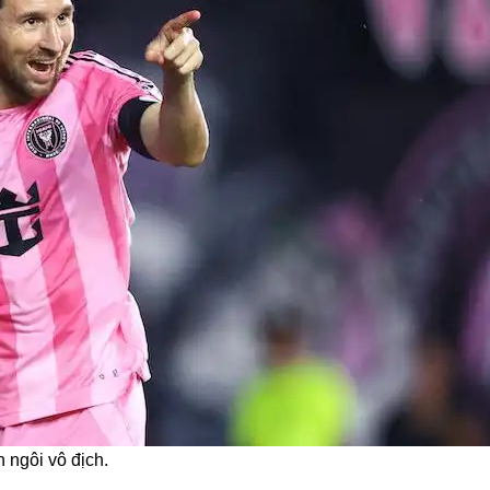
 ngôi vô địch.