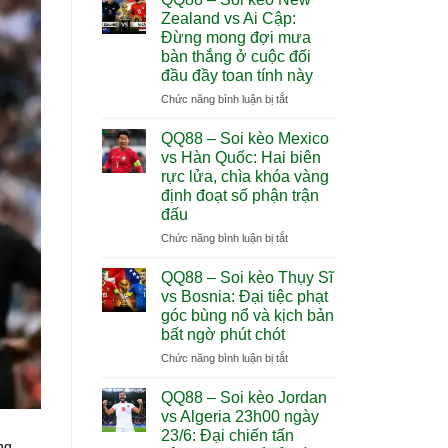
Soi
Zealand vs Ai Cập:
kèo
Đừng mong đợi mưa
Pháp
bàn thắng ở cuộc đối
vs
đầu đầy toan tính này
Iraq
(4h00
ở
Chức năng bình luận bị tắt
ngày
QQ88
23/6):
–
QQ88 – Soi kèo Mexico
Sức
Soi
vs Hàn Quốc: Hai biên
mạnh
kèo
rực lửa, chìa khóa vàng
hủy
New
định đoạt số phận trận
diệt,
Zealand
đấu
Gà
vs
trống
Ai
ở
Chức năng bình luận bị tắt
mở
Cập:
QQ88
tiệc
Đừng
–
QQ88 – Soi kèo Thụy Sĩ
bàn
mong
Soi
vs Bosnia: Đại tiệc phạt
thắng
đợi
kèo
góc bùng nổ và kịch bản
mãn
mưa
Mexico
bất ngờ phút chót
nhãn
bàn
vs
thắng
Hàn
ở
Chức năng bình luận bị tắt
ở
Quốc:
QQ88
cuộc
Hai
–
QQ88 – Soi kèo Jordan
đối
biên
Soi
vs Algeria 23h00 ngày
đầu
rực
kèo
23/6: Đại chiến tấn
đầy
lửa,
Thụy
ng