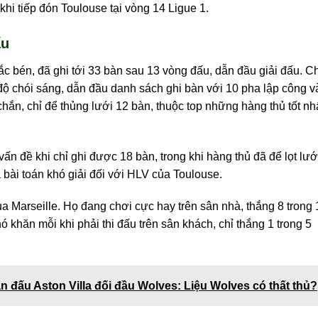
khi tiếp đón Toulouse tại vòng 14 Ligue 1.
ấu
c bén, đã ghi tới 33 bàn sau 13 vòng đấu, dẫn đầu giải đấu. C
 chói sáng, dẫn đầu danh sách ghi bàn với 10 pha lập công v
chắn, chỉ để thủng lưới 12 bàn, thuộc top những hàng thủ tốt nh
n đề khi chỉ ghi được 18 bàn, trong khi hàng thủ đã để lọt lướ
bài toán khó giải đối với HLV của Toulouse.
ủa Marseille. Họ đang chơi cực hay trên sân nhà, thắng 8 trong 
 khăn mỗi khi phải thi đấu trên sân khách, chỉ thắng 1 trong 5
n đấu Aston Villa đối đầu Wolves: Liệu Wolves có thất thủ?