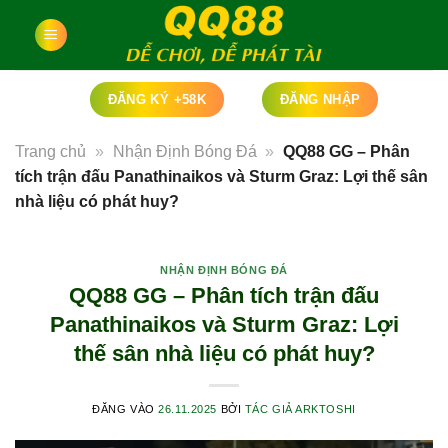
Bỏ
qua
nội
dung
ĐĂNG KÝ +58K
ĐĂNG NHẬP
Trang chủ
»
Nhận Định Bóng Đá
»
QQ88 GG – Phân
tích trận đấu Panathinaikos và Sturm Graz: Lợi thế sân
nhà liệu có phát huy?
NHẬN ĐỊNH BÓNG ĐÁ
QQ88 GG – Phân tích trận đấu
Panathinaikos và Sturm Graz: Lợi
thế sân nhà liệu có phát huy?
ĐĂNG VÀO
26.11.2025
BỞI
TÁC GIẢ ARKTOSHI