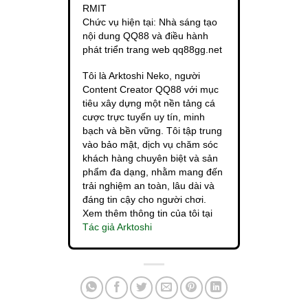
RMIT
Chức vụ hiện tại: Nhà sáng tạo
nội dung QQ88 và điều hành
phát triển trang web qq88gg.net
Tôi là Arktoshi Neko, người
Content Creator QQ88 với mục
tiêu xây dựng một nền tảng cá
cược trực tuyến uy tín, minh
bạch và bền vững. Tôi tập trung
vào bảo mật, dịch vụ chăm sóc
khách hàng chuyên biệt và sản
phẩm đa dạng, nhằm mang đến
trải nghiệm an toàn, lâu dài và
đáng tin cậy cho người chơi.
Xem thêm thông tin của tôi tại
Tác giả Arktoshi