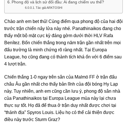
Phong độ và lịch sử đối đầu: Ai đang chiếm ưu thế?
Tác giả ARKTOSHI
Chào anh em bet thủ! Cùng điểm qua phong độ của hai đội
trước trận chiến nảy lửa này nhé. Panathinaikos đang cho
thấy một bộ mặt cực kỳ đáng gờm dưới thời HLV Rafa
Benítez. Bốn chiến thắng trong năm trận gần nhất trên mọi
đấu trường là minh chứng rõ ràng nhất. Tại Europa
League, họ cũng đang có thành tích khá ổn với 6 điểm sau
4 lượt trận.
Chiến thắng 1-0 ngay trên sân của Malmö FF ở trận đấu
châu Âu gần nhất cho thấy bản lĩnh của đội bóng Hy Lạp
này. Tuy nhiên, anh em cũng cần lưu ý, phong độ sân nhà
của Panathinaikos tại Europa League mùa này lại chưa
thực sự tốt. Họ đã để thua ở trận duy nhất được chơi tại
“thánh địa” Spyros Louis. Liệu họ có thể cải thiện được
điều này trước Sturm Graz?