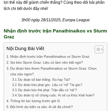
lợi thế này để giành chiến thắng? Cùng theo dõi bài phân
tích chi tiết dưới đây nhé!
3h00 ngày 28/11/2025, Europa League
Nhận định trước trận Panathinaikos vs Sturm
Graz
Nội Dung Bài Viết
Nhận định trước trận Panathinaikos vs Sturm Graz
Soi kèo Sturm Graz: Liệu có làm nên bất ngờ?
Dự đoán kèo thơm Panathinaikos vs Sturm Graz: Chọn
cửa nào ngon?
Dự đoán số bàn thắng: Xỉu hay Tài?
Dự đoán kèo phạt góc: Liệu có “nổ” Tài góc?
Dự đoán kèo thẻ phạt: Trận đấu có “rát”?
Dự đoán tỷ số chung cuộc: Ai sẽ ca khúc khải hoàn?
Thông tin lực lượng trước giờ G
Đội hình dự kiến ra sân: Ai sẽ đá chính?