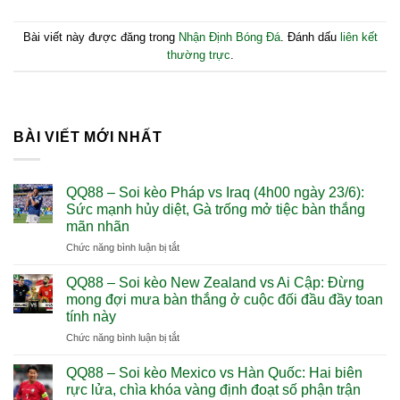
Bài viết này được đăng trong
Nhận Định Bóng Đá
. Đánh dấu
liên kết
thường trực
.
BÀI VIẾT MỚI NHẤT
QQ88 – Soi kèo Pháp vs Iraq (4h00 ngày 23/6):
Sức mạnh hủy diệt, Gà trống mở tiệc bàn thắng
mãn nhãn
ở
Chức năng bình luận bị tắt
QQ88
–
QQ88 – Soi kèo New Zealand vs Ai Cập: Đừng
Soi
mong đợi mưa bàn thắng ở cuộc đối đầu đầy toan
kèo
tính này
Pháp
ở
Chức năng bình luận bị tắt
vs
QQ88
Iraq
–
(4h00
QQ88 – Soi kèo Mexico vs Hàn Quốc: Hai biên
Soi
ngày
rực lửa, chìa khóa vàng định đoạt số phận trận
kèo
23/6):