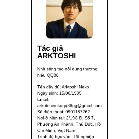
Tác giả
ARKTOSHI
Nhà sáng tạo nội dung thương
hiệu QQ88
Tên đầy đủ: Arktoshi Neko
Ngày sinh: 15/06/1995
Email:
arkotshinekoqq88gg@gmail.com
Số điện thoại: 0901187262
Nơi ở hiện tại: 2/19C Đ. Số 7,
Phường An Khánh, Thủ Đức, Hồ
Chí Minh, Việt Nam
Trình độ học vấn: Tốt nghiệp