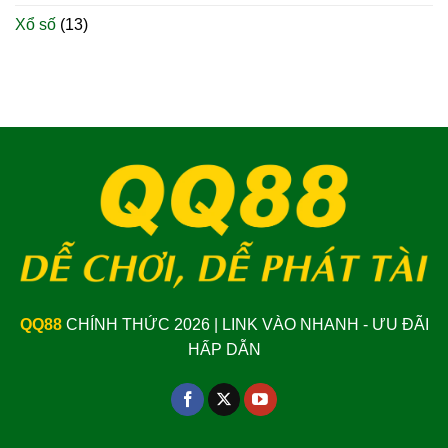
Xổ số
(13)
QQ88
CHÍNH THỨC 2026 | LINK VÀO NHANH - ƯU ĐÃI
HẤP DẪN