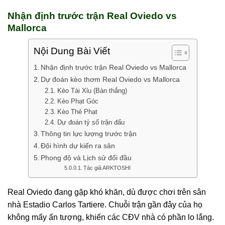
Nhận định trước trận Real Oviedo vs
Mallorca
Nội Dung Bài Viết
Nhận định trước trận Real Oviedo vs Mallorca
Dự đoán kèo thơm Real Oviedo vs Mallorca
Kèo Tài Xỉu (Bàn thắng)
Kèo Phạt Góc
Kèo Thẻ Phạt
Dự đoán tỷ số trận đấu
Thông tin lực lượng trước trận
Đội hình dự kiến ra sân
Phong độ và Lịch sử đối đầu
Tác giả ARKTOSHI
Real Oviedo đang gặp khó khăn, dù được chơi trên sân
nhà Estadio Carlos Tartiere. Chuỗi trận gần đây của họ
không mấy ấn tượng, khiến các CĐV nhà có phần lo lắng.