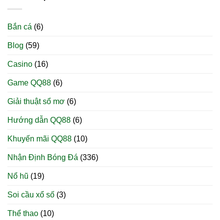
kèo
Đại
khóa
đầy
Jordan
tiệc
vàng
toan
vs
phạt
định
tính
Bắn cá
(6)
Algeria
góc
đoạt
này
23h00
bùng
số
Blog
(59)
ngày
nổ
phận
23/6:
và
trận
Đại
kịch
Casino
(16)
đấu
chiến
bản
tấn
bất
Game QQ88
(6)
công,
ngờ
rượt
phút
Giải thuật sổ mơ
(6)
đuổi
chót
tỷ
Hướng dẫn QQ88
(6)
số
nghẹt
thở
Khuyến mãi QQ88
(10)
Nhận Định Bóng Đá
(336)
Nổ hũ
(19)
Soi cầu xổ số
(3)
Thể thao
(10)