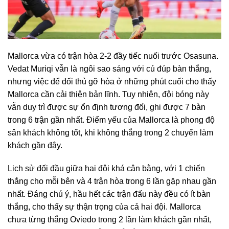
Mallorca vừa có trận hòa 2-2 đầy tiếc nuối trước Osasuna.
Vedat Muriqi vẫn là ngôi sao sáng với cú đúp bàn thắng,
nhưng việc để đối thủ gỡ hòa ở những phút cuối cho thấy
Mallorca cần cải thiện bản lĩnh. Tuy nhiên, đội bóng này
vẫn duy trì được sự ổn định tương đối, ghi được 7 bàn
trong 6 trận gần nhất. Điểm yếu của Mallorca là phong độ
sân khách không tốt, khi không thắng trong 2 chuyến làm
khách gần đây.
Lịch sử đối đầu giữa hai đội khá cân bằng, với 1 chiến
thắng cho mỗi bên và 4 trận hòa trong 6 lần gặp nhau gần
nhất. Đáng chú ý, hầu hết các trận đấu này đều có ít bàn
thắng, cho thấy sự thận trọng của cả hai đội. Mallorca
chưa từng thắng Oviedo trong 2 lần làm khách gần nhất,