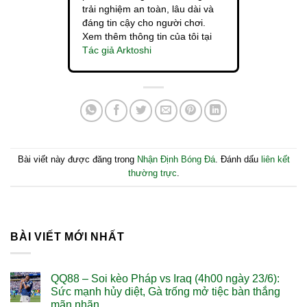
trải nghiệm an toàn, lâu dài và
đáng tin cậy cho người chơi.
Xem thêm thông tin của tôi tại
Tác giả Arktoshi
Bài viết này được đăng trong
Nhận Định Bóng Đá
. Đánh dấu
liên kết
thường trực
.
BÀI VIẾT MỚI NHẤT
QQ88 – Soi kèo Pháp vs Iraq (4h00 ngày 23/6):
Sức mạnh hủy diệt, Gà trống mở tiệc bàn thắng
mãn nhãn