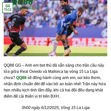
04
Th12
QQ88 GG – Anh em bet thủ đã sẵn sàng cho trận cầu nảy
lửa giữa Real Oviedo và Mallorca tại vòng 15 La Liga
chưa?
QQ88
sẽ đồng hành cùng anh em, soi kèo thơm,
nhận định chuẩn đét để vào bờ an toàn nhé! Trận này hứa
hẹn nhiều kịch tính lắm đây, khi cả hai đội đều đang khát
điểm để cải thiện vị trí trên BXH.
3h00 ngày 6/12/2025, Vòng 15 La Liga