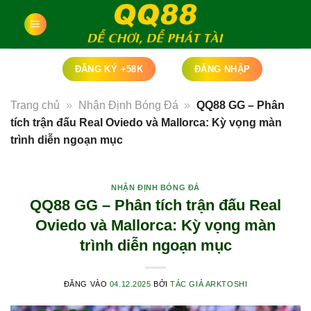
Bỏ
qua
nội
dung
ĐĂNG KÝ +58K
ĐĂNG NHẬP
Trang chủ
»
Nhận Định Bóng Đá
»
QQ88 GG – Phân
tích trận đấu Real Oviedo và Mallorca: Kỳ vọng màn
trình diễn ngoạn mục
NHẬN ĐỊNH BÓNG ĐÁ
QQ88 GG – Phân tích trận đấu Real
Oviedo và Mallorca: Kỳ vọng màn
trình diễn ngoạn mục
ĐĂNG VÀO
04.12.2025
BỞI
TÁC GIẢ ARKTOSHI