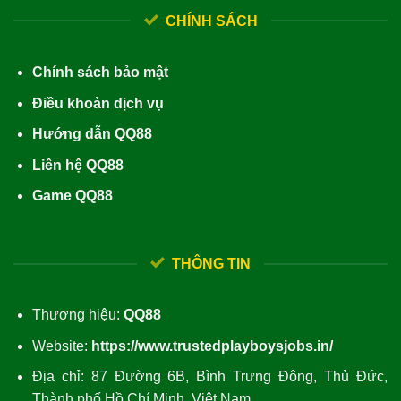
CHÍNH SÁCH
Chính sách bảo mật
Điều khoản dịch vụ
Hướng dẫn QQ88
Liên hệ QQ88
Game QQ88
THÔNG TIN
Thương hiệu:
QQ88
Website:
https://www.trustedplayboysjobs.in/
Địa chỉ: 87 Đường 6B, Bình Trưng Đông, Thủ Đức,
Thành phố Hồ Chí Minh, Việt Nam