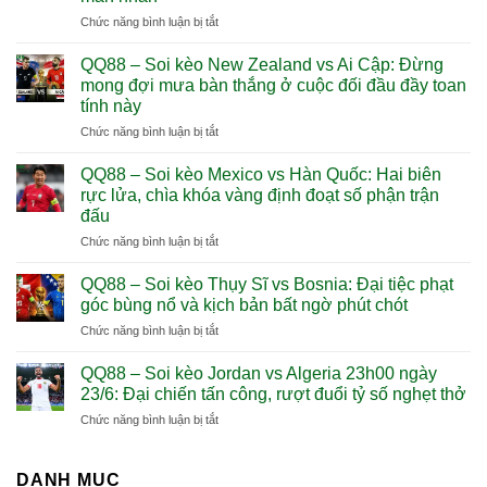
ở
Chức năng bình luận bị tắt
QQ88
–
QQ88 – Soi kèo New Zealand vs Ai Cập: Đừng
Soi
mong đợi mưa bàn thắng ở cuộc đối đầu đầy toan
kèo
tính này
Pháp
ở
Chức năng bình luận bị tắt
vs
QQ88
Iraq
–
(4h00
QQ88 – Soi kèo Mexico vs Hàn Quốc: Hai biên
Soi
ngày
rực lửa, chìa khóa vàng định đoạt số phận trận
kèo
23/6):
đấu
New
Sức
ở
Chức năng bình luận bị tắt
Zealand
mạnh
QQ88
vs
hủy
–
Ai
diệt,
QQ88 – Soi kèo Thụy Sĩ vs Bosnia: Đại tiệc phạt
Soi
Cập:
Gà
góc bùng nổ và kịch bản bất ngờ phút chót
kèo
Đừng
trống
ở
Chức năng bình luận bị tắt
Mexico
mong
mở
QQ88
vs
đợi
tiệc
–
Hàn
QQ88 – Soi kèo Jordan vs Algeria 23h00 ngày
mưa
bàn
Soi
Quốc:
bàn
thắng
23/6: Đại chiến tấn công, rượt đuổi tỷ số nghẹt thở
kèo
Hai
thắng
mãn
ở
Chức năng bình luận bị tắt
Thụy
biên
ở
nhãn
QQ88
Sĩ
rực
cuộc
–
vs
lửa,
đối
Soi
DANH MỤC
Bosnia:
chìa
đầu