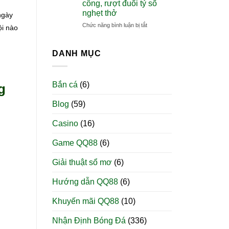
công, rượt đuổi tỷ số
toan
chìa
Sĩ
nghẹt thở
tính
ngày
khóa
vs
này
vàng
Bosnia:
ở
Chức năng bình luận bị tắt
ội nào
định
Đại
QQ88
đoạt
tiệc
–
số
phạt
Soi
DANH MỤC
phận
góc
kèo
trận
bùng
Jordan
đấu
nổ
vs
Bắn cá
(6)
và
g
Algeria
kịch
23h00
bản
Blog
(59)
ngày
bất
23/6:
ngờ
Đại
Casino
(16)
phút
chiến
chót
tấn
Game QQ88
(6)
công,
rượt
Giải thuật sổ mơ
(6)
đuổi
tỷ
Hướng dẫn QQ88
(6)
số
nghẹt
thở
Khuyến mãi QQ88
(10)
Nhận Định Bóng Đá
(336)