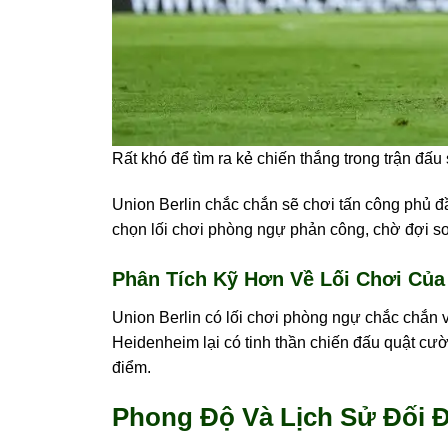
Rất khó để tìm ra kẻ chiến thắng trong trận đấu
Union Berlin chắc chắn sẽ chơi tấn công phủ đầ
chọn lối chơi phòng ngự phản công, chờ đợi s
Phân Tích Kỹ Hơn Về Lối Chơi Của
Union Berlin có lối chơi phòng ngự chắc chắn 
Heidenheim lại có tinh thần chiến đấu quật cư
điểm.
Phong Độ Và Lịch Sử Đối 