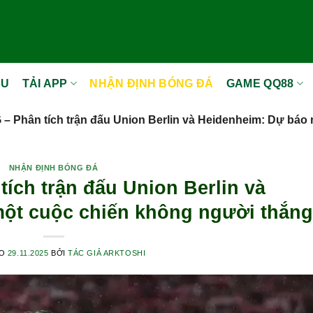
ỆU
TẢI APP
NHẬN ĐỊNH BÓNG ĐÁ
GAME QQ88
– Phân tích trận đấu Union Berlin và Heidenheim: Dự báo
NHẬN ĐỊNH BÓNG ĐÁ
ích trận đấu Union Berlin và
ột cuộc chiến không người thắng
ÀO
29.11.2025
BỞI
TÁC GIẢ ARKTOSHI