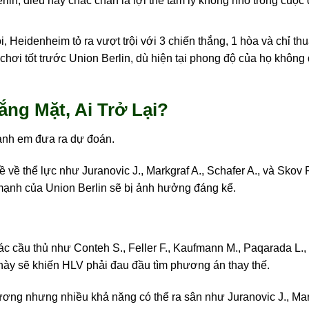
lin, điều này chắc chắn là lợi thế tâm lý không nhỏ trong cuộc 
, Heidenheim tỏ ra vượt trội với 3 chiến thắng, 1 hòa và chỉ thu
chơi tốt trước Union Berlin, dù hiện tại phong độ của họ khôn
ng Mặt, Ai Trở Lại?
 anh em đưa ra dự đoán.
 về thể lực như Juranovic J., Markgraf A., Schafer A., và Skov 
mạnh của Union Berlin sẽ bị ảnh hưởng đáng kể.
c cầu thủ như Conteh S., Feller F., Kaufmann M., Paqarada L.,
này sẽ khiến HLV phải đau đầu tìm phương án thay thế.
hương nhưng nhiều khả năng có thể ra sân như Juranovic J., Ma