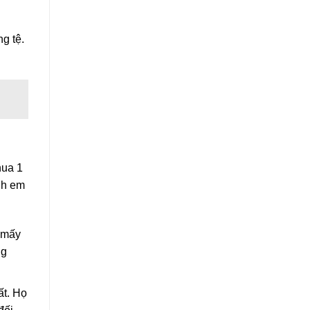
g tệ.
hua 1
nh em
g mấy
ng
ất. Họ