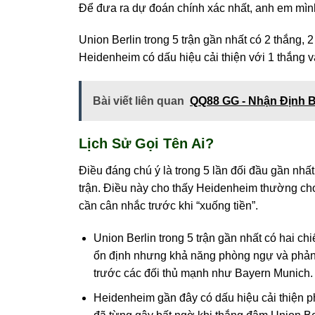
Để đưa ra dự đoán chính xác nhất, anh em mình
Union Berlin trong 5 trận gần nhất có 2 thắng
Heidenheim có dấu hiệu cải thiện với 1 thắng và
Bài viết liên quan
QQ88 GG - Nhận Định B
Lịch Sử Gọi Tên Ai?
Điều đáng chú ý là trong 5 lần đối đầu gần nhất
trận. Điều này cho thấy Heidenheim thường chơi
cần cân nhắc trước khi “xuống tiền”.
Union Berlin trong 5 trận gần nhất có hai ch
ổn định nhưng khả năng phòng ngự và phản 
trước các đối thủ mạnh như Bayern Munich.
Heidenheim gần đây có dấu hiệu cải thiện ph