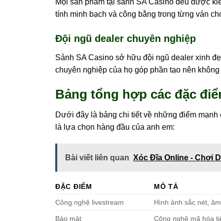
Mọi sản phẩm tại sảnh SA Casino đều được kiể
tính minh bạch và công bằng trong từng ván ch
Đội ngũ dealer chuyên nghiệp
Sảnh SA Casino sở hữu đội ngũ dealer xinh đẹp,
chuyên nghiệp của họ góp phần tạo nên không k
Bảng tổng hợp các đặc điể
Dưới đây là bảng chi tiết về những điểm mạnh 
là lựa chọn hàng đầu của anh em:
Bài viết liên quan
Xóc Đĩa Online - Chơi 
ĐẶC ĐIỂM
MÔ TẢ
Công nghệ livestream
Hình ảnh sắc nét, âm
Bảo mật
Công nghệ mã hóa tiên