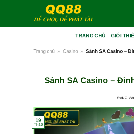
Bỏ
qua
nội
dung
TRANG CHỦ
GIỚI THI
Trang chủ
»
Casino
»
Sảnh SA Casino – Đỉn
Sảnh SA Casino – Đỉnh
ĐĂNG V
19
Th10