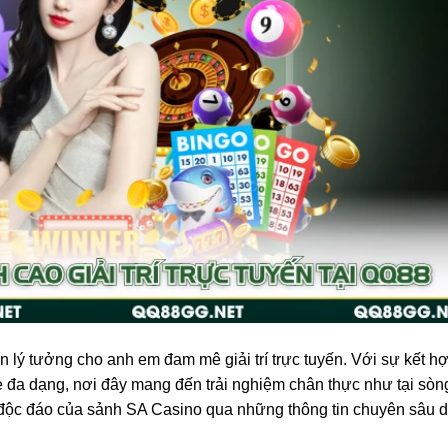
 lý tưởng cho anh em đam mê giải trí trực tuyến. Với sự kết h
 đa dạng, nơi đây mang đến trải nghiệm chân thực như tại sòn
ộc đáo của sảnh SA Casino qua những thông tin chuyên sâu 