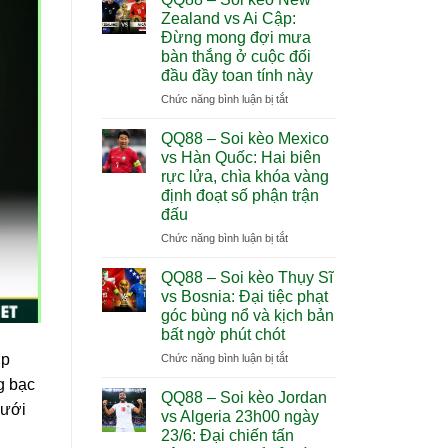
Soi
Zealand vs Ai Cập:
kèo
Đừng mong đợi mưa
Pháp
bàn thắng ở cuộc đối
vs
đầu đầy toan tính này
Iraq
(4h00
ở
Chức năng bình luận bị tắt
ngày
QQ88
23/6):
–
QQ88 – Soi kèo Mexico
Sức
Soi
vs Hàn Quốc: Hai biên
mạnh
kèo
rực lửa, chìa khóa vàng
hủy
New
định đoạt số phận trận
diệt,
Zealand
đấu
Gà
vs
trống
Ai
ở
Chức năng bình luận bị tắt
mở
Cập:
QQ88
tiệc
Đừng
–
QQ88 – Soi kèo Thụy Sĩ
bàn
mong
Soi
vs Bosnia: Đại tiệc phạt
thắng
đợi
kèo
góc bùng nổ và kịch bản
mãn
mưa
Mexico
bất ngờ phút chót
nhãn
bàn
vs
thắng
Hàn
ợp
ở
Chức năng bình luận bị tắt
ở
Quốc:
QQ88
g bạc
cuộc
Hai
–
QQ88 – Soi kèo Jordan
đối
dưới
biên
Soi
vs Algeria 23h00 ngày
đầu
rực
kèo
23/6: Đại chiến tấn
đầy
lửa,
Thụy