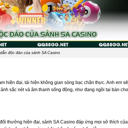
dẫn độc đáo của sảnh SA Casino
am hiện đại, tái hiện không gian sòng bạc chân thực. Anh em s
ảnh sắc nét và âm thanh sống động, như đang ngồi tại bàn chơ
 đổi thưởng hiện đại, sảnh SA Casino đáp ứng mọi sở thích củ