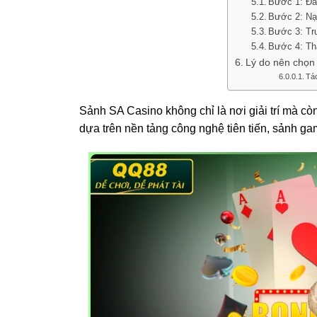
Bước 1: Đă
Bước 2: Nạp
Bước 3: Tr
Bước 4: Th
Lý do nên chọn
Tá
Sảnh SA Casino không chỉ là nơi giải trí mà c
dựa trên nền tảng công nghệ tiên tiến, sảnh ga