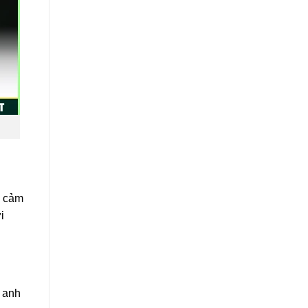
ẽ cảm
i
a anh