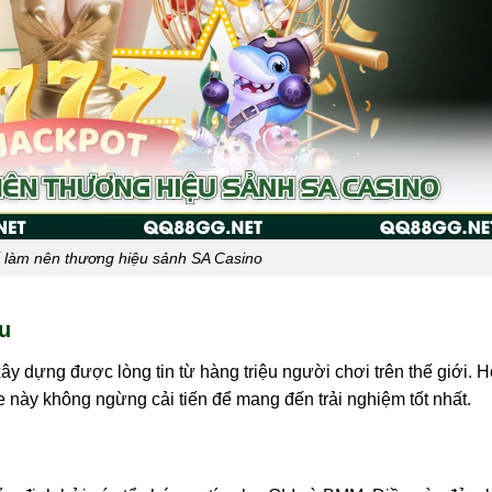
 làm nên thương hiệu sảnh SA Casino
ầu
y dựng được lòng tin từ hàng triệu người chơi trên thế giới. 
 này không ngừng cải tiến để mang đến trải nghiệm tốt nhất.