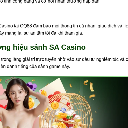
bảo tính công bằng và cơ hội nhận thưởng hấp dẫn.
m
asino tại QQ88 đảm bảo mọi thông tin cá nhân, giao dịch và lị
y mang lại sự an tâm tối đa khi tham gia.
ơng hiệu sảnh SA Casino
rong làng giải trí trực tuyến nhờ vào sự đầu tư nghiêm túc và 
 nên danh tiếng của sảnh game này.