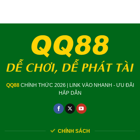
QQ88
CHÍNH THỨC 2026 | LINK VÀO NHANH - ƯU ĐÃI
HẤP DẪN
CHÍNH SÁCH