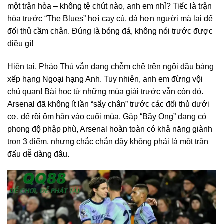
một trận hòa – không tệ chút nào, anh em nhỉ? Tiếc là trận
hòa trước “The Blues” hơi cay cú, đá hơn người mà lại để
đối thủ cầm chân. Đúng là bóng đá, không nói trước được
điều gì!
Hiện tại, Pháo Thủ vẫn đang chễm chệ trên ngôi đầu bảng
xếp hạng Ngoại hạng Anh. Tuy nhiên, anh em đừng vội
chủ quan! Bài học từ những mùa giải trước vẫn còn đó.
Arsenal đã không ít lần “sẩy chân” trước các đối thủ dưới
cơ, để rồi ôm hận vào cuối mùa. Gặp “Bầy Ong” đang có
phong độ phập phù, Arsenal hoàn toàn có khả năng giành
trọn 3 điểm, nhưng chắc chắn đây không phải là một trận
đấu dễ dàng đâu.