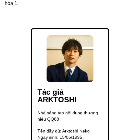
hòa 1.
Tác giả
ARKTOSHI
Nhà sáng tạo nội dung thương
hiệu QQ88
Tên đầy đủ: Arktoshi Neko
Ngày sinh: 15/06/1995