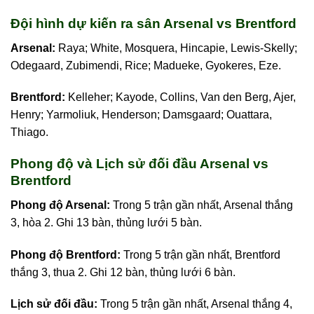
Đội hình dự kiến ra sân Arsenal vs Brentford
Arsenal:
Raya; White, Mosquera, Hincapie, Lewis-Skelly;
Odegaard, Zubimendi, Rice; Madueke, Gyokeres, Eze.
Brentford:
Kelleher; Kayode, Collins, Van den Berg, Ajer,
Henry; Yarmoliuk, Henderson; Damsgaard; Ouattara,
Thiago.
Phong độ và Lịch sử đối đầu Arsenal vs
Brentford
Phong độ Arsenal:
Trong 5 trận gần nhất, Arsenal thắng
3, hòa 2. Ghi 13 bàn, thủng lưới 5 bàn.
Phong độ Brentford:
Trong 5 trận gần nhất, Brentford
thắng 3, thua 2. Ghi 12 bàn, thủng lưới 6 bàn.
Lịch sử đối đầu:
Trong 5 trận gần nhất, Arsenal thắng 4,