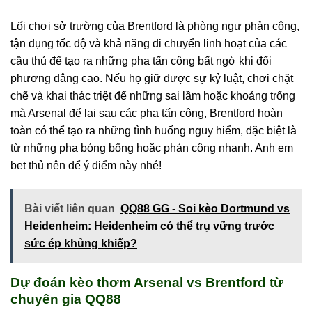
Lối chơi sở trường của Brentford là phòng ngự phản công,
tận dụng tốc độ và khả năng di chuyển linh hoạt của các
cầu thủ để tạo ra những pha tấn công bất ngờ khi đối
phương dâng cao. Nếu họ giữ được sự kỷ luật, chơi chặt
chẽ và khai thác triệt để những sai lầm hoặc khoảng trống
mà Arsenal để lại sau các pha tấn công, Brentford hoàn
toàn có thể tạo ra những tình huống nguy hiểm, đặc biệt là
từ những pha bóng bổng hoặc phản công nhanh. Anh em
bet thủ nên để ý điểm này nhé!
Bài viết liên quan
QQ88 GG - Soi kèo Dortmund vs
Heidenheim: Heidenheim có thể trụ vững trước
sức ép khủng khiếp?
Dự đoán kèo thơm Arsenal vs Brentford từ
chuyên gia
QQ88