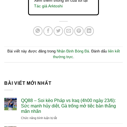
Xem thêm thông tin của tôi tại
Tác giả Arktoshi
Bài viết này được đăng trong
Nhận Định Bóng Đá
. Đánh dấu
liên kết
thường trực
.
BÀI VIẾT MỚI NHẤT
QQ88 – Soi kèo Pháp vs Iraq (4h00 ngày 23/6):
Sức mạnh hủy diệt, Gà trống mở tiệc bàn thắng
mãn nhãn
ở
Chức năng bình luận bị tắt
QQ88