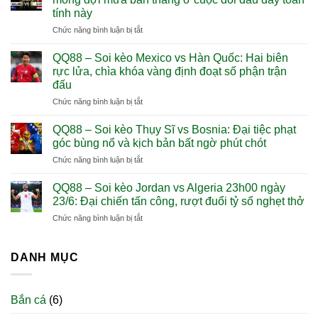
kèo
tính này
Pháp
ở
Chức năng bình luận bị tắt
vs
QQ88
Iraq
–
(4h00
QQ88 – Soi kèo Mexico vs Hàn Quốc: Hai biên
Soi
ngày
rực lửa, chìa khóa vàng định đoạt số phận trận
kèo
23/6):
đấu
New
Sức
ở
Chức năng bình luận bị tắt
Zealand
mạnh
QQ88
vs
hủy
–
Ai
diệt,
QQ88 – Soi kèo Thụy Sĩ vs Bosnia: Đại tiệc phạt
Soi
Cập:
Gà
góc bùng nổ và kịch bản bất ngờ phút chót
kèo
Đừng
trống
ở
Chức năng bình luận bị tắt
Mexico
mong
mở
QQ88
vs
đợi
tiệc
–
Hàn
QQ88 – Soi kèo Jordan vs Algeria 23h00 ngày
mưa
bàn
Soi
Quốc:
bàn
thắng
23/6: Đại chiến tấn công, rượt đuổi tỷ số nghẹt thở
kèo
Hai
thắng
mãn
ở
Chức năng bình luận bị tắt
Thụy
biên
ở
nhãn
QQ88
Sĩ
rực
cuộc
–
vs
lửa,
đối
Soi
DANH MỤC
Bosnia:
chìa
đầu
kèo
Đại
khóa
đầy
Jordan
tiệc
vàng
toan
vs
phạt
định
tính
Bắn cá
(6)
Algeria
góc
đoạt
này
23h00
bùng
số