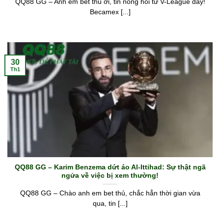
QQ88 GG – Anh em bet thủ ơi, tin nóng hổi từ V-League đây!
Becamex [...]
30
Th1
QQ88 GG – Karim Benzema dứt áo Al-Ittihad: Sự thật ngã
ngửa về việc bị xem thường!
QQ88 GG – Chào anh em bet thủ, chắc hẳn thời gian vừa
qua, tin [...]