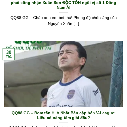
phải công nhận Xuân Son ĐỘC TÔN ngôi vị số 1 Đông
Nam Á!
QQ88 GG – Chào anh em bet thủ! Phong độ chói sáng của
Nguyễn Xuân [...]
30
Th1
QQ88 GG – Bom tấn HLV Nhật Bản cập bến V-League:
Liệu có nâng tầm giải đấu?