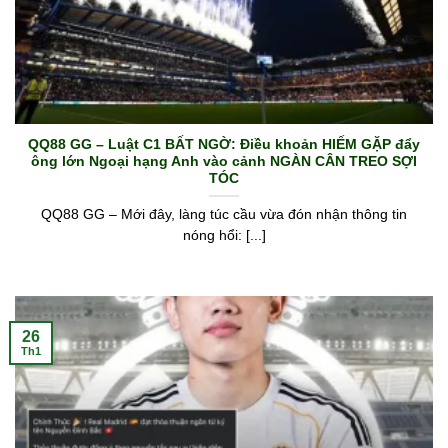
QQ88 GG – Luật C1 BẤT NGỜ: Điều khoản HIẾM GẶP đẩy
ông lớn Ngoại hạng Anh vào cảnh NGÀN CÂN TREO SỢI
TÓC
QQ88 GG – Mới đây, làng túc cầu vừa đón nhận thông tin
nóng hổi: [...]
26
Th1