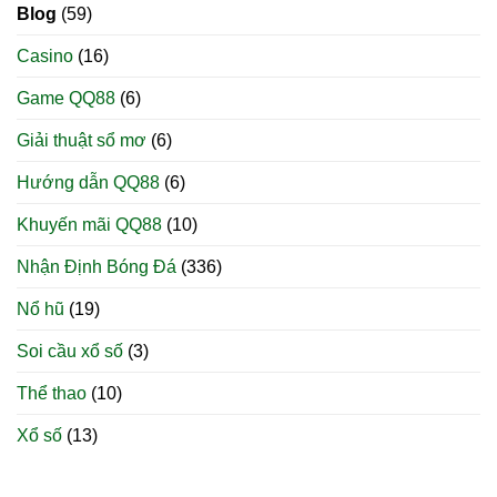
Blog
(59)
ngày
nổ
phận
23/6:
và
trận
Đại
kịch
Casino
(16)
đấu
chiến
bản
tấn
bất
Game QQ88
(6)
công,
ngờ
rượt
phút
Giải thuật sổ mơ
(6)
đuổi
chót
tỷ
Hướng dẫn QQ88
(6)
số
nghẹt
thở
Khuyến mãi QQ88
(10)
Nhận Định Bóng Đá
(336)
Nổ hũ
(19)
Soi cầu xổ số
(3)
Thể thao
(10)
Xổ số
(13)